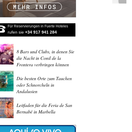
Für Reservierungen in Fuerte Hoteles
rufen sie
+34 917 941 284
8 Bars und Clubs, in denen Sie
die Nacht in Conil de la
Frontera verbringen können
Die besten Orte zum Tauchen
oder Schnorcheln in
Andalusien
Leitfaden für die Feria de San
Bernabé in Marbella