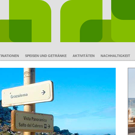
TINATIONEN
SPEISEN UND GETRÄNKE
AKTIVITÄTEN
NACHHALTIGKEIT