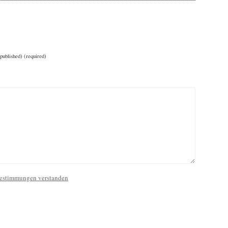
 published) (required)
estimmungen verstanden