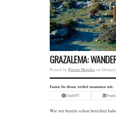
GRAZALEMA: WANDER
Posted by
Fuerte Hoteles
on Donnerst
Fassen Sie diesen Artikel zusammen mit:
ChatGPT
Perple
Wie wir bereits schon berichtet hab