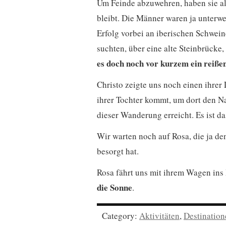
Um Feinde abzuwehren, haben sie al
bleibt. Die Männer waren ja unterweg
Erfolg vorbei an iberischen Schwein
suchten, über eine alte Steinbrücke,
es doch noch vor kurzem ein reiße
Christo zeigte uns noch einen ihrer 
ihrer Tochter kommt, um dort den N
dieser Wanderung erreicht. Es ist d
Wir warten noch auf Rosa, die ja de
besorgt hat.
Rosa fährt uns mit ihrem Wagen ins
die Sonne
.
Category:
Aktivitäten
,
Destination