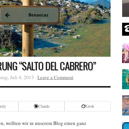
UNG “SALTO DEL CABRERO”
ag, Juli 4, 2013 ·
Leave a Comment
xity
Claude
Grok
en, wollten wir in unserem Blog einen ganz