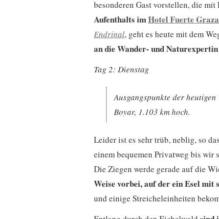
besonderen Gast vorstellen, die mit
Aufenthalts im
Hotel Fuerte Graz
Endrinal
, geht es heute mit dem We
an die Wander- und Naturexpertin
Tag 2: Dienstag
Ausgangspunkte der heutigen 
Boyar, 1.103 km hoch.
Leider ist es sehr trüb, neblig, so d
einem bequemen Privatweg bis wir 
Die Ziegen werde gerade auf die Wi
Weise vorbei, auf der ein Esel mit
und einige Streicheleinheiten beko
sind 
Entlang durch den Eichelwald