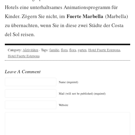
Hotels eine unterhaltsames Animationsprogramm für
Fuerte Marbella
Kinder. Zögern Sie nicht, im
(Marbella)
zu übernachten, wenn Sie in diese zwei Städte der Costa
del Sol reisen.
Category:
Aktivitäten
· Tags:
familie
,
flora
,
flora
,
garten
,
Hotel Fuerte Estepona
,
Hotel Fuerte Estepona
Leave A Comment
Name (required)
Mail (will not be published) (required)
Website