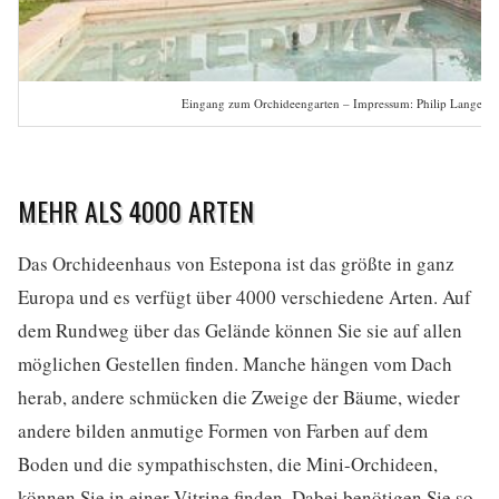
Eingang zum Orchideengarten – Impressum: Philip Lange / S
MEHR ALS 4000 ARTEN
Das Orchideenhaus von Estepona ist das größte in ganz
Europa und es verfügt über 4000 verschiedene Arten. Auf
dem Rundweg über das Gelände können Sie sie auf allen
möglichen Gestellen finden. Manche hängen vom Dach
herab, andere schmücken die Zweige der Bäume, wieder
andere bilden anmutige Formen von Farben auf dem
Boden und die sympathischsten, die Mini-Orchideen,
können Sie in einer Vitrine finden. Dabei benötigen Sie so