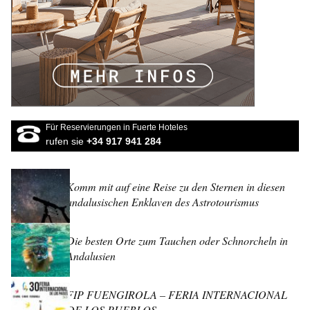
Für Reservierungen in Fuerte Hoteles
rufen sie
+34 917 941 284
Komm mit auf eine Reise zu den Sternen in diesen
andalusischen Enklaven des Astrotourismus
Die besten Orte zum Tauchen oder Schnorcheln in
Andalusien
FIP FUENGIROLA – FERIA INTERNACIONAL
DE LOS PUEBLOS