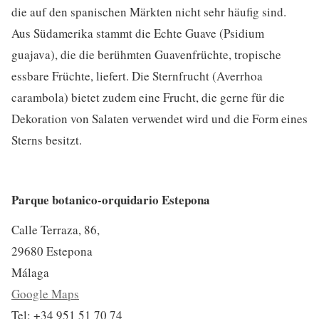
die auf den spanischen Märkten nicht sehr häufig sind.
Aus Südamerika stammt die Echte Guave (Psidium
guajava), die die berühmten Guavenfrüchte, tropische
essbare Früchte, liefert. Die Sternfrucht (Averrhoa
carambola) bietet zudem eine Frucht, die gerne für die
Dekoration von Salaten verwendet wird und die Form eines
Sterns besitzt.
Parque botanico-orquidario Estepona
Calle Terraza, 86,
29680 Estepona
Málaga
Google Maps
Tel: +34 951 51 70 74