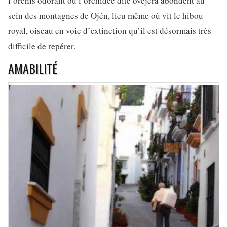
l’orchis odorant ou l’orchidée dite ovejera abondent au
sein des montagnes de Ojén, lieu même où vit le hibou
royal, oiseau en voie d’extinction qu’il est désormais très
difficile de repérer.
AMABILITÉ