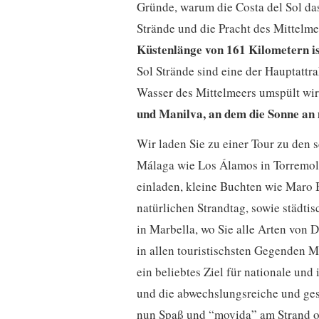
Gründe, warum die Costa del Sol das 
Strände und die Pracht des Mittelme
Küstenlänge von 161 Kilometern is
Sol Strände sind eine der Hauptattr
Wasser des Mittelmeers umspült wi
und Manilva, an dem die Sonne an 
Wir laden Sie zu einer Tour zu den
Málaga wie Los Álamos in Torremol
einladen, kleine Buchten wie Maro B
natürlichen Strandtag, sowie städti
in Marbella, wo Sie alle Arten von 
in allen touristischsten Gegenden M
ein beliebtes Ziel für nationale und
und die abwechslungsreiche und ge
nun Spaß und “movida” am Strand o