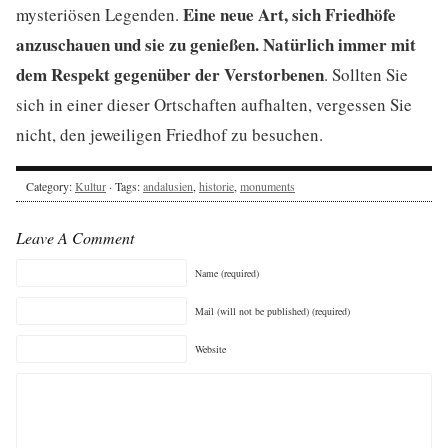
Eine neue Art, sich Friedhöfe
mysteriösen Legenden.
anzuschauen und sie zu genießen. Natürlich immer mit
dem Respekt gegenüber der Verstorbenen
. Sollten Sie
sich in einer dieser Ortschaften aufhalten, vergessen Sie
nicht, den jeweiligen Friedhof zu besuchen.
Category:
Kultur
· Tags:
andalusien
,
historie
,
monuments
Leave A Comment
Name (required)
Mail (will not be published) (required)
Website