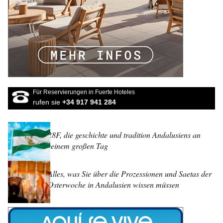
Für Reservierungen in Fuerte Hoteles
rufen sie
+34 917 941 284
28F, die geschichte und tradition Andalusiens an
seinem großen Tag
Alles, was Sie über die Prozessionen und Saetas der
Osterwoche in Andalusien wissen müssen