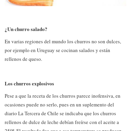
¿Un churro salado?
En varias regiones del mundo los churros no son dulces,
por ejemplo en Uruguay se cocinan salados y están
rellenos de queso.
Los churros explosivos
Pese a que la receta de los churros parece inofensiva, en
ocasiones puede no serlo, pues en un suplemento del
diario La Tercera de Chile se indicaba que los churros
rellenos de dulce de leche debían freírse con el aceite a
250º. El resultado fue que a esa temperatura se producen