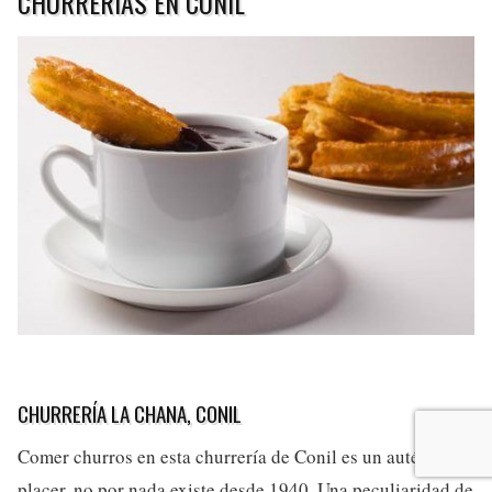
CHURRERÍAS EN CONIL
CHURRERÍA LA CHANA, CONIL
Comer churros en esta churrería de Conil es un auténtico
placer, no por nada existe desde 1940. Una peculiaridad de