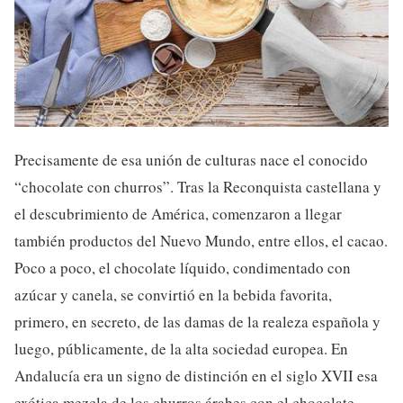
Precisamente de esa unión de culturas nace el conocido
“chocolate con churros”. Tras la Reconquista castellana y
el descubrimiento de América, comenzaron a llegar
también productos del Nuevo Mundo, entre ellos, el cacao.
Poco a poco, el chocolate líquido, condimentado con
azúcar y canela, se convirtió en la bebida favorita,
primero, en secreto, de las damas de la realeza española y
luego, públicamente, de la alta sociedad europea. En
Andalucía era un signo de distinción en el siglo XVII esa
exótica mezcla de los churros árabes con el chocolate