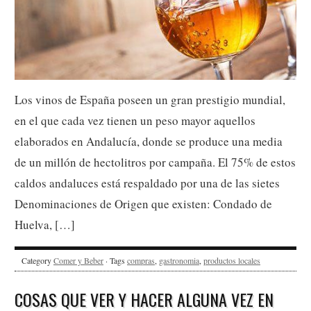
Los vinos de España poseen un gran prestigio mundial,
en el que cada vez tienen un peso mayor aquellos
elaborados en Andalucía, donde se produce una media
de un millón de hectolitros por campaña. El 75% de estos
caldos andaluces está respaldado por una de las sietes
Denominaciones de Origen que existen: Condado de
Huelva, […]
Category
Comer y Beber
· Tags
compras
,
gastronomia
,
productos locales
COSAS QUE VER Y HACER ALGUNA VEZ EN