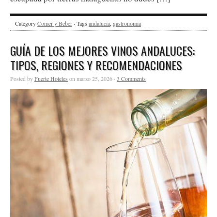
Category
Comer y Beber
· Tags
andalucia
,
gastronomia
GUÍA DE LOS MEJORES VINOS ANDALUCES:
TIPOS, REGIONES Y RECOMENDACIONES
Posted by
Fuerte Hoteles
on marzo 25, 2026 ·
3 Comments