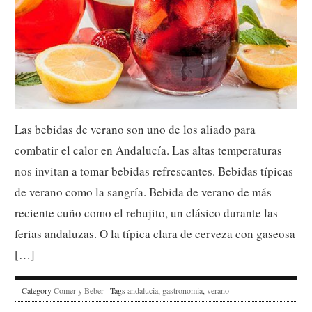
Las bebidas de verano son uno de los aliado para
combatir el calor en Andalucía. Las altas temperaturas
nos invitan a tomar bebidas refrescantes. Bebidas típicas
de verano como la sangría. Bebida de verano de más
reciente cuño como el rebujito, un clásico durante las
ferias andaluzas. O la típica clara de cerveza con gaseosa
[…]
Category
Comer y Beber
· Tags
andalucia
,
gastronomia
,
verano