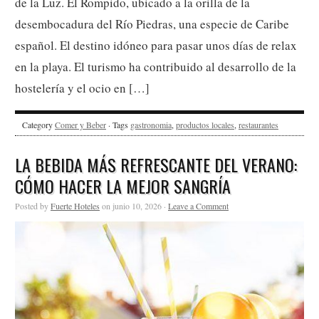
de la Luz. El Rompido, ubicado a la orilla de la
desembocadura del Río Piedras, una especie de Caribe
español. El destino idóneo para pasar unos días de relax
en la playa. El turismo ha contribuido al desarrollo de la
hostelería y el ocio en […]
Category
Comer y Beber
· Tags
gastronomia
,
productos locales
,
restaurantes
LA BEBIDA MÁS REFRESCANTE DEL VERANO:
CÓMO HACER LA MEJOR SANGRÍA
Posted by
Fuerte Hoteles
on junio 10, 2026 ·
Leave a Comment