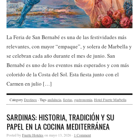
La Feria de San Bernabé es una de las festividades más
relevantes, con mayor “empaque”, y solera de Marbella y
se celebran cada año durante el mes de junio. San
Bernabé es uno de los eventos más esperados y con más
colorido de la Costa del Sol. Esta fiesta junto con el
Carmen en julio […]
Category
Destinos
· Tags
andalucia
,
fiestas
,
gastronomia
,
Hotel Fuerte Marbella
SARDINAS: HISTORIA, TRADICIÓN Y SU
PAPEL EN LA COCINA MEDITERRÁNEA
Posted by
Fuerte Hoteles
on mayo 13, 2026 ·
1 Comment