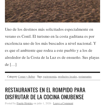
Uno de los destinos más solicitados especialmente en
verano es Conil. El turismo en la costa gaditana es por
excelencia uno de los más buscados a nivel nacional. Y
es que el ambiente que rodea a este pueblo y a los de
alrededor de la Costa de la Luz es de ensueño. Sus playas
de […]
Category
Comer y Beber
· Tags
gastronomia
,
productos locales
,
restaurantes
RESTAURANTES EN EL ROMPIDO PARA
DISFRUTAR DE LA COCINA ONUBENSE
Posted by
Fuerte Hoteles
on julio 1, 2026 ·
Leave a Comment