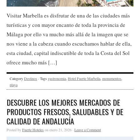
Visitar Marbella es disfrutar de una de las ciudades más
turísticas y con mayor encanto de toda la provincia de
Málaga por ello va mucho más allá de la imagen que se
nos viene a la cabeza cuando escuchamos hablar de ella,
esta ciudad, capital indiscutible de toda la Costa del Sol
ofrece mucho más […]
Category
Destinos
· Tags
gastronomia
,
Hotel Fuerte Marbella
,
monumentos
,
playa
DESCUBRE LOS MEJORES MERCADOS DE
PRODUCTOS FRESCOS, SALUDABLES Y DE
CALIDAD DE ANDALUCÍA
Posted by
Fuerte Hoteles
on enero 21, 2026 ·
Leave a Comment