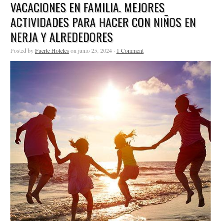
VACACIONES EN FAMILIA. MEJORES
ACTIVIDADES PARA HACER CON NIÑOS EN
NERJA Y ALREDEDORES
Posted by
Fuerte Hoteles
on junio 25, 2024 ·
1 Comment