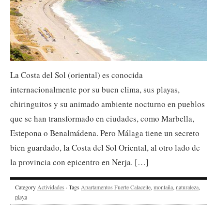
La Costa del Sol (oriental) es conocida
internacionalmente por su buen clima, sus playas,
chiringuitos y su animado ambiente nocturno en pueblos
que se han transformado en ciudades, como Marbella,
Estepona o Benalmádena. Pero Málaga tiene un secreto
bien guardado, la Costa del Sol Oriental, al otro lado de
la provincia con epicentro en Nerja. […]
Category
Actividades
· Tags
Apartamentos Fuerte Calaceite
,
montaña
,
naturaleza
,
playa