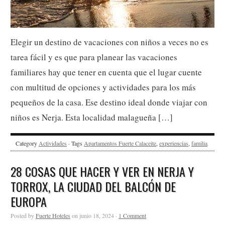
Elegir un destino de vacaciones con niños a veces no es
tarea fácil y es que para planear las vacaciones
familiares hay que tener en cuenta que el lugar cuente
con multitud de opciones y actividades para los más
pequeños de la casa. Ese destino ideal donde viajar con
niños es Nerja. Esta localidad malagueña […]
Category
Actividades
· Tags
Apartamentos Fuerte Calaceite
,
experiencias
,
familia
28 COSAS QUE HACER Y VER EN NERJA Y
TORROX, LA CIUDAD DEL BALCÓN DE
EUROPA
Posted by
Fuerte Hoteles
on junio 18, 2024 ·
1 Comment