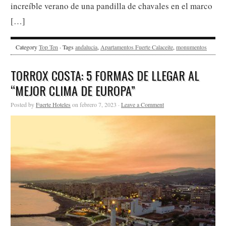
increíble verano de una pandilla de chavales en el marco
[…]
Category
Top Ten
· Tags
andalucia
,
Apartamentos Fuerte Calaceite
,
monumentos
TORROX COSTA: 5 FORMAS DE LLEGAR AL
“MEJOR CLIMA DE EUROPA”
Posted by
Fuerte Hoteles
on febrero 7, 2023 ·
Leave a Comment