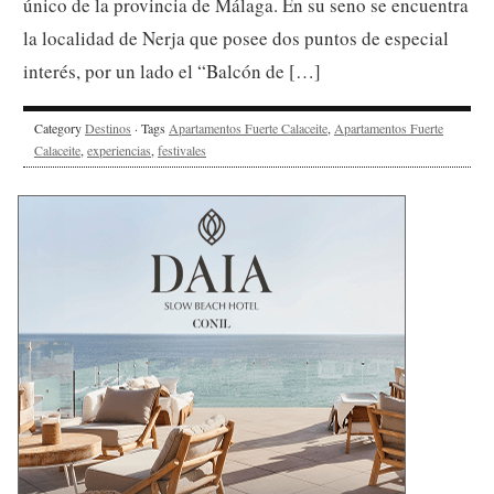
único de la provincia de Málaga. En su seno se encuentra
la localidad de Nerja que posee dos puntos de especial
interés, por un lado el “Balcón de […]
Category
Destinos
· Tags
Apartamentos Fuerte Calaceite
,
Apartamentos Fuerte
Calaceite
,
experiencias
,
festivales