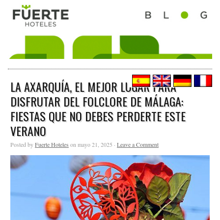
LA AXARQUÍA, EL MEJOR LUGAR PARA
DISFRUTAR DEL FOLCLORE DE MÁLAGA:
FIESTAS QUE NO DEBES PERDERTE ESTE
VERANO
Posted by
Fuerte Hoteles
on mayo 21, 2025 ·
Leave a Comment