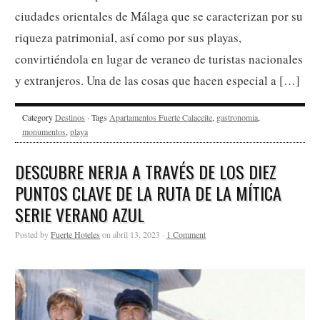
ciudades orientales de Málaga que se caracterizan por su
riqueza patrimonial, así como por sus playas,
convirtiéndola en lugar de veraneo de turistas nacionales
y extranjeros. Una de las cosas que hacen especial a […]
Category
Destinos
· Tags
Apartamentos Fuerte Calaceite
,
gastronomia
,
monumentos
,
playa
DESCUBRE NERJA A TRAVÉS DE LOS DIEZ
PUNTOS CLAVE DE LA RUTA DE LA MÍTICA
SERIE VERANO AZUL
Posted by
Fuerte Hoteles
on abril 13, 2023 ·
1 Comment