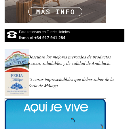
Para reservas en Fuerte Hoteles
llama al
+34 917 941 284
Descubre los mejores mercados de productos
frescos, saludables y de calidad de Andalucía
15 cosas imprescindibles que debes saber de la
Feria de Málaga