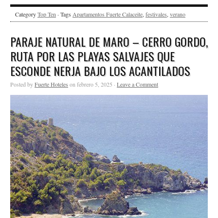
Category
Top Ten
· Tags
Apartamentos Fuerte Calaceite
,
festivales
,
verano
PARAJE NATURAL DE MARO – CERRO GORDO,
RUTA POR LAS PLAYAS SALVAJES QUE
ESCONDE NERJA BAJO LOS ACANTILADOS
Posted by
Fuerte Hoteles
on febrero 5, 2025 ·
Leave a Comment