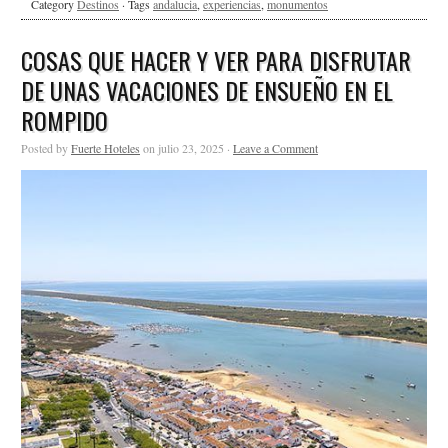
Category
Destinos
· Tags
andalucia
,
experiencias
,
monumentos
COSAS QUE HACER Y VER PARA DISFRUTAR
DE UNAS VACACIONES DE ENSUEÑO EN EL
ROMPIDO
Posted by
Fuerte Hoteles
on julio 23, 2025 ·
Leave a Comment