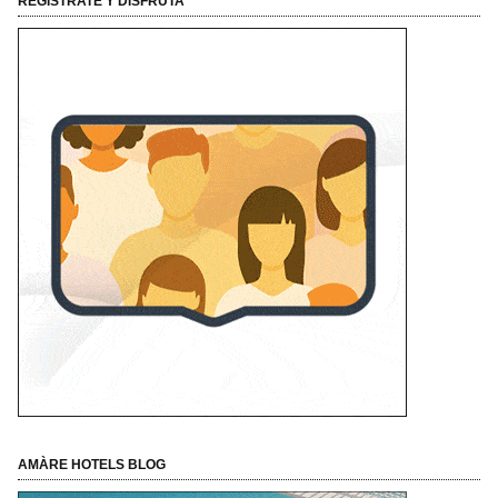
REGÍSTRATE Y DISFRUTA
AMÀRE HOTELS BLOG