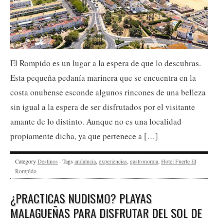
El Rompido es un lugar a la espera de que lo descubras.
Esta pequeña pedanía marinera que se encuentra en la
costa onubense esconde algunos rincones de una belleza
sin igual a la espera de ser disfrutados por el visitante
amante de lo distinto. Aunque no es una localidad
propiamente dicha, ya que pertenece a […]
Category
Destinos
· Tags
andalucia
,
experiencias
,
gastronomia
,
Hotel Fuerte El
Rompìdo
¿PRACTICAS NUDISMO? PLAYAS
MALAGUEÑAS PARA DISFRUTAR DEL SOL DE