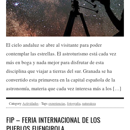
El cielo andaluz se abre al visitante para poder
contemplar las estrellas. El astroturismo está cada vez
más en boga y nada mejor para disfrutar de esta
disciplina que viajar a tierras del sur. Granada se ha
convertido esta primavera en la capital española de la
astronomía, materia que cada vez interesa más a los […]
Category
Actividades
· Tags
experiencias
,
fotografia
,
naturaleza
FIP – FERIA INTERNACIONAL DE LOS
PUEBLOS FUENGIROLA