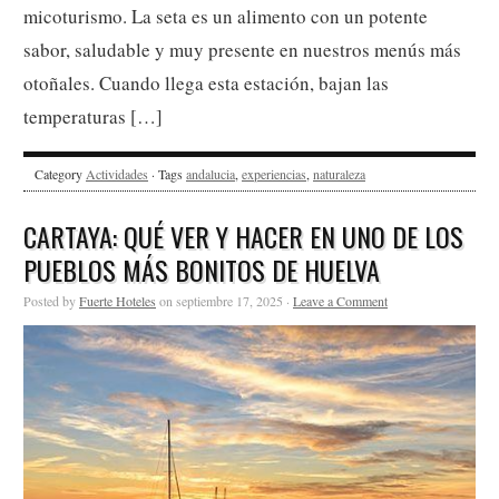
micoturismo. La seta es un alimento con un potente
sabor, saludable y muy presente en nuestros menús más
otoñales. Cuando llega esta estación, bajan las
temperaturas […]
Category
Actividades
· Tags
andalucia
,
experiencias
,
naturaleza
CARTAYA: QUÉ VER Y HACER EN UNO DE LOS
PUEBLOS MÁS BONITOS DE HUELVA
Posted by
Fuerte Hoteles
on septiembre 17, 2025 ·
Leave a Comment