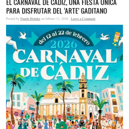
EL CARNAVAL DE CÁDIZ, UNA FIESTA ÚNICA
PARA DISFRUTAR DEL ‘ARTE’ GADITANO
Posted by
Fuerte Hoteles
on febrero 11, 2026 ·
Leave a Comment