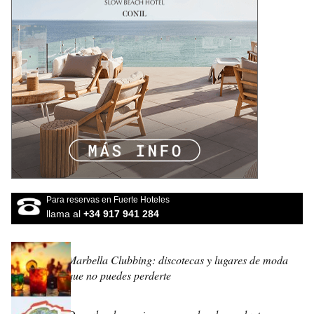
Para reservas en Fuerte Hoteles
llama al
+34 917 941 284
Marbella Clubbing: discotecas y lugares de moda
que no puedes perderte