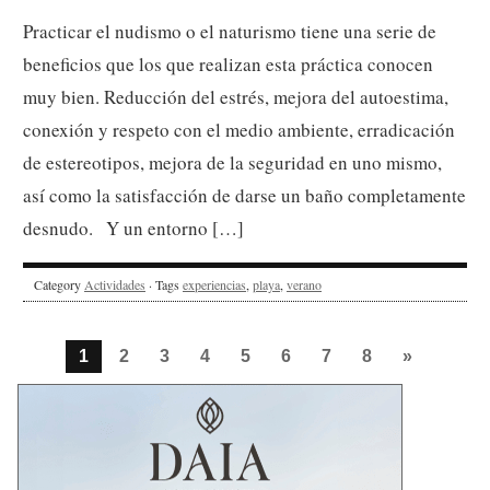
Practicar el nudismo o el naturismo tiene una serie de
beneficios que los que realizan esta práctica conocen
muy bien. Reducción del estrés, mejora del autoestima,
conexión y respeto con el medio ambiente, erradicación
de estereotipos, mejora de la seguridad en uno mismo,
así como la satisfacción de darse un baño completamente
desnudo. Y un entorno […]
Category
Actividades
· Tags
experiencias
,
playa
,
verano
1
2
3
4
5
6
7
8
»