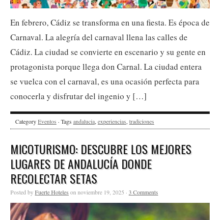
En febrero, Cádiz se transforma en una fiesta. Es época de
Carnaval. La alegría del carnaval llena las calles de
Cádiz. La ciudad se convierte en escenario y su gente en
protagonista porque llega don Carnal. La ciudad entera
se vuelca con el carnaval, es una ocasión perfecta para
conocerla y disfrutar del ingenio y […]
Category
Eventos
· Tags
andalucia
,
experiencias
,
tradiciones
MICOTURISMO: DESCUBRE LOS MEJORES
LUGARES DE ANDALUCÍA DONDE
RECOLECTAR SETAS
Posted by
Fuerte Hoteles
on noviembre 19, 2025 ·
3 Comments