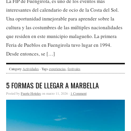
La FIP de Fuengirola, es uno de los eventos más
interesantes del calendario de ocio de la Costa del Sol.
Una oportunidad inmejorable para aprender sobre la
cultura y las costumbres de las múltiples nacionalidades
que residen en este municipio malagueño. La primera
Feria de Pueblos en Fuengirola tuvo lugar en 1994.
Desde entonces, se […]
Category
Actividades
· Tags
experiencias
,
festivales
5 FORMAS DE LLEGAR A MARBELLA
Posted by
Fuerte Hoteles
on marzo 11, 2026 ·
1 Comment