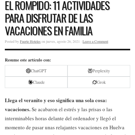
EL ROMPIDO: 11 ACTIVIDADES
PARA DISFRUTAR DE LAS
VACACIONES EN FAMILIA
Posted by
Fuerte Hoteles
on jueves, agosto 26, 2021 ·
Leave a Comment
Resume este artículo con:
ChatGPT
Perplexity
Claude
Grok
Llega el veranito y eso significa una sola cosa:
vacaciones.
Se acabaron el estrés y las prisas o las
interminables horas delante del ordenador y llegó el
momento de pasar unas relajantes vacaciones en Huelva