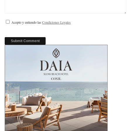
Acepto y entiendo las
Condiciones Legales