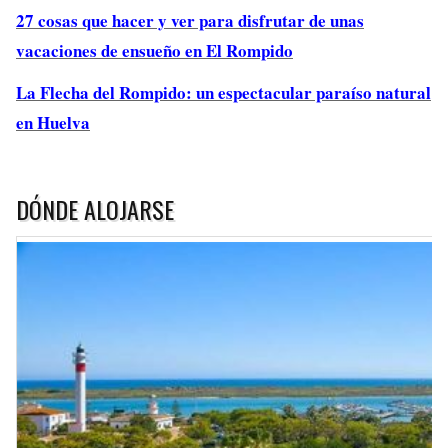
27 cosas que hacer y ver para disfrutar de unas
vacaciones de ensueño en El Rompido
La Flecha del Rompido: un espectacular paraíso natural
en Huelva
DÓNDE ALOJARSE