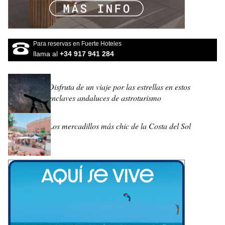
Para reservas en Fuerte Hoteles
llama al
+34 917 941 284
Disfruta de un viaje por las estrellas en estos
enclaves andaluces de astroturismo
Los mercadillos más chic de la Costa del Sol