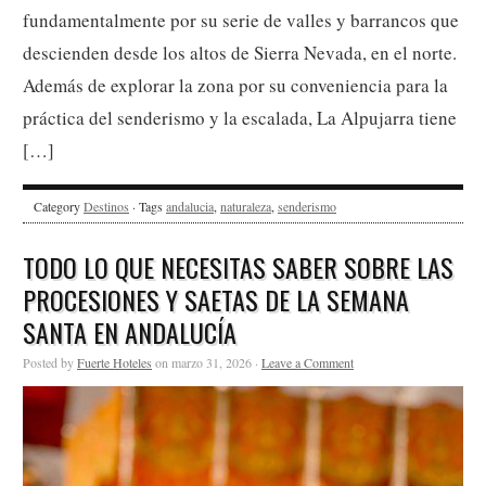
fundamentalmente por su serie de valles y barrancos que
descienden desde los altos de Sierra Nevada, en el norte.
Además de explorar la zona por su conveniencia para la
práctica del senderismo y la escalada, La Alpujarra tiene
[…]
Category
Destinos
· Tags
andalucia
,
naturaleza
,
senderismo
TODO LO QUE NECESITAS SABER SOBRE LAS
PROCESIONES Y SAETAS DE LA SEMANA
SANTA EN ANDALUCÍA
Posted by
Fuerte Hoteles
on marzo 31, 2026 ·
Leave a Comment