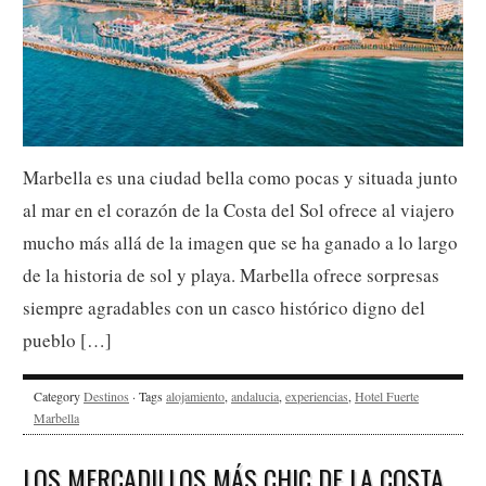
Marbella es una ciudad bella como pocas y situada junto
al mar en el corazón de la Costa del Sol ofrece al viajero
mucho más allá de la imagen que se ha ganado a lo largo
de la historia de sol y playa. Marbella ofrece sorpresas
siempre agradables con un casco histórico digno del
pueblo […]
Category
Destinos
· Tags
alojamiento
,
andalucia
,
experiencias
,
Hotel Fuerte
Marbella
LOS MERCADILLOS MÁS CHIC DE LA COSTA