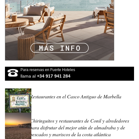
Para reservas en Fuerte Hoteles
llama al
+34 917 941 284
Restaurantes en el Casco Antiguo de Marbella
Chiringuitos y restaurantes de Conil y alrededores
para disfrutar del mejor atún de almadraba y de
pescados y mariscos de la costa atlántica