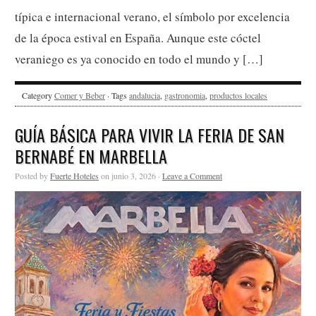
típica e internacional verano, el símbolo por excelencia
de la época estival en España. Aunque este cóctel
veraniego es ya conocido en todo el mundo y […]
Category
Comer y Beber
· Tags
andalucia
,
gastronomia
,
productos locales
GUÍA BÁSICA PARA VIVIR LA FERIA DE SAN
BERNABÉ EN MARBELLA
Posted by
Fuerte Hoteles
on junio 3, 2026 ·
Leave a Comment