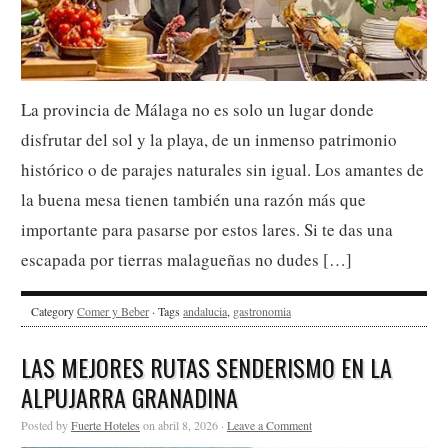
La provincia de Málaga no es solo un lugar donde
disfrutar del sol y la playa, de un inmenso patrimonio
histórico o de parajes naturales sin igual. Los amantes de
la buena mesa tienen también una razón más que
importante para pasarse por estos lares. Si te das una
escapada por tierras malagueñas no dudes […]
Category
Comer y Beber
· Tags
andalucia
,
gastronomia
LAS MEJORES RUTAS SENDERISMO EN LA
ALPUJARRA GRANADINA
Posted by
Fuerte Hoteles
on abril 8, 2026 ·
Leave a Comment