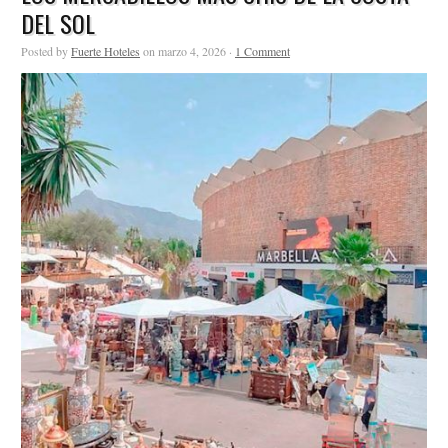
DEL SOL
Posted by
Fuerte Hoteles
on marzo 4, 2026 ·
1 Comment