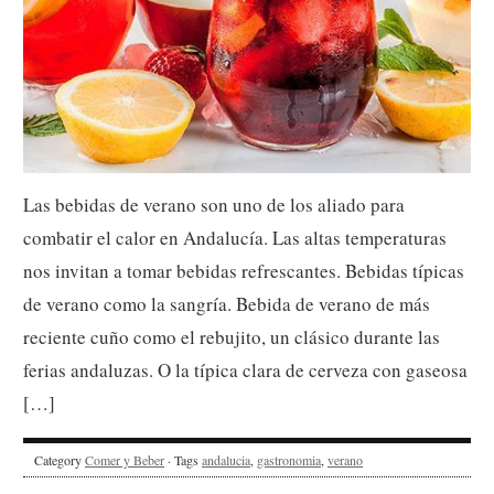
Las bebidas de verano son uno de los aliado para
combatir el calor en Andalucía. Las altas temperaturas
nos invitan a tomar bebidas refrescantes. Bebidas típicas
de verano como la sangría. Bebida de verano de más
reciente cuño como el rebujito, un clásico durante las
ferias andaluzas. O la típica clara de cerveza con gaseosa
[…]
Category
Comer y Beber
· Tags
andalucia
,
gastronomia
,
verano