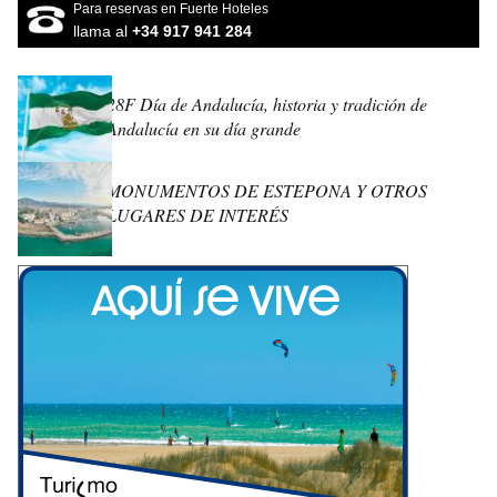
Para reservas en Fuerte Hoteles
llama al
+34 917 941 284
28F Día de Andalucía, historia y tradición de
Andalucía en su día grande
MONUMENTOS DE ESTEPONA Y OTROS
LUGARES DE INTERÉS