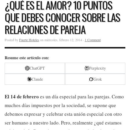
¿QUÉ ES EL AMOR? 10 PUNTOS
QUE DEBES CONOCER SOBRE LAS
RELACIONES DE PAREJA
Posted by
Fuerte Hoteles
on miércoles, febrero 12, 2014 ·
1 Comment
Resume este artículo con:
ChatGPT
Perplexity
Claude
Grok
El 14 de febrero
es un día especial para las parejas. Como
muchos días impuestos por la sociedad, se supone que
debemos expresar y celebrar esta unión especial con otro
ser humano a nuestro lado. Pero, realmente ¿qué estamos