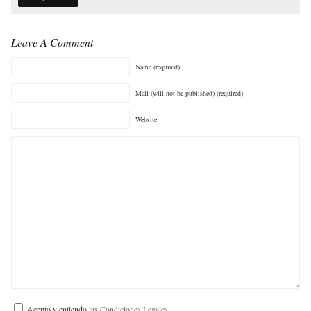
Leave A Comment
Name (required)
Mail (will not be published) (required)
Website
Acepto y entiendo las
Condiciones Legales