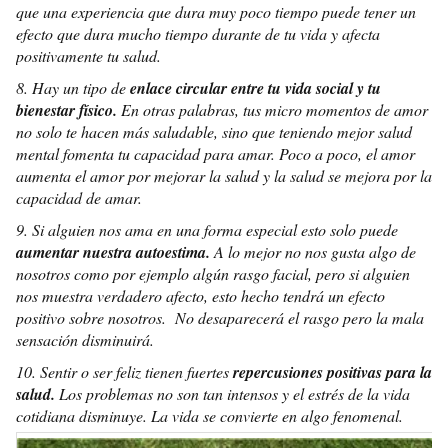
que una experiencia que dura muy poco tiempo puede tener un
efecto que dura mucho tiempo durante de tu vida y afecta
positivamente tu salud.
8. Hay un tipo de
enlace circular entre tu vida social y tu
bienestar físico.
En otras palabras, tus micro momentos de amor
no solo te hacen más saludable, sino que teniendo mejor salud
mental fomenta tu capacidad para amar. Poco a poco, el amor
aumenta el amor por mejorar la salud y la salud se mejora por la
capacidad de amar.
9. Si alguien nos ama en una forma especial esto solo puede
aumentar nuestra autoestima.
A lo mejor no nos gusta algo de
nosotros como por ejemplo algún rasgo facial, pero si alguien
nos muestra verdadero afecto, esto hecho tendrá un efecto
positivo sobre nosotros. No desaparecerá el rasgo pero la mala
sensación disminuirá.
10. Sentir o ser feliz tienen fuertes
repercusiones positivas para la
salud.
Los problemas no son tan intensos y el estrés de la vida
cotidiana disminuye. La vida se convierte en algo fenomenal.