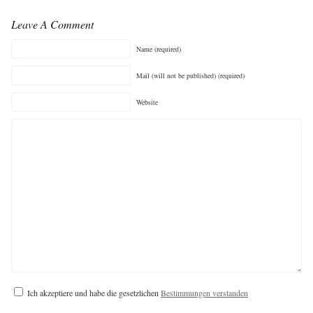
Leave A Comment
Name (required)
Mail (will not be published) (required)
Website
Ich akzeptiere und habe die gesetzlichen
Bestimmungen verstanden