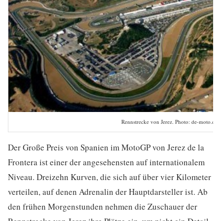
Rennstrecke von Jerez. Photo: de-moto.es
Der Große Preis von Spanien im MotoGP von Jerez de la
Frontera ist einer der angesehensten auf internationalem
Niveau. Dreizehn Kurven, die sich auf über vier Kilometer
verteilen, auf denen Adrenalin der Hauptdarsteller ist. Ab
den frühen Morgenstunden nehmen die Zuschauer der