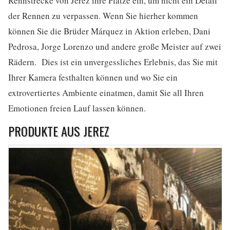
Rennstrecke von Jerez ihre Plätze ein, um nicht ein Detail
der Rennen zu verpassen. Wenn Sie hierher kommen
können Sie die Brüder Márquez in Aktion erleben, Dani
Pedrosa, Jorge Lorenzo und andere große Meister auf zwei
Rädern. Dies ist ein unvergessliches Erlebnis, das Sie mit
Ihrer Kamera festhalten können und wo Sie ein
extrovertiertes Ambiente einatmen, damit Sie all Ihren
Emotionen freien Lauf lassen können.
PRODUKTE AUS JEREZ