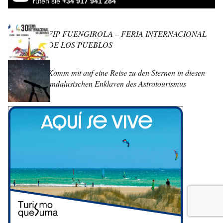
rufen sie
+34 917 941 284
FIP FUENGIROLA – FERIA INTERNACIONAL
DE LOS PUEBLOS
Komm mit auf eine Reise zu den Sternen in diesen
andalusischen Enklaven des Astrotourismus