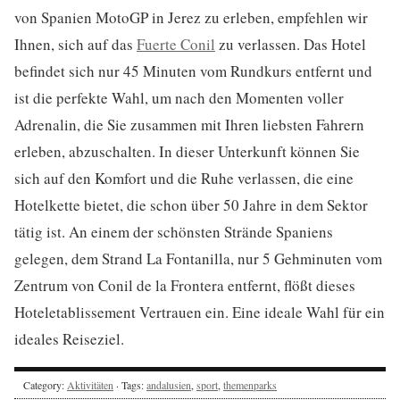
von Spanien MotoGP in Jerez zu erleben, empfehlen wir
Ihnen, sich auf das
Fuerte Conil
zu verlassen. Das Hotel
befindet sich nur 45 Minuten vom Rundkurs entfernt und
ist die perfekte Wahl, um nach den Momenten voller
Adrenalin, die Sie zusammen mit Ihren liebsten Fahrern
erleben, abzuschalten. In dieser Unterkunft können Sie
sich auf den Komfort und die Ruhe verlassen, die eine
Hotelkette bietet, die schon über 50 Jahre in dem Sektor
tätig ist. An einem der schönsten Strände Spaniens
gelegen, dem Strand La Fontanilla, nur 5 Gehminuten vom
Zentrum von Conil de la Frontera entfernt, flößt dieses
Hoteletablissement Vertrauen ein. Eine ideale Wahl für ein
ideales Reiseziel.
Category:
Aktivitäten
· Tags:
andalusien
,
sport
,
themenparks