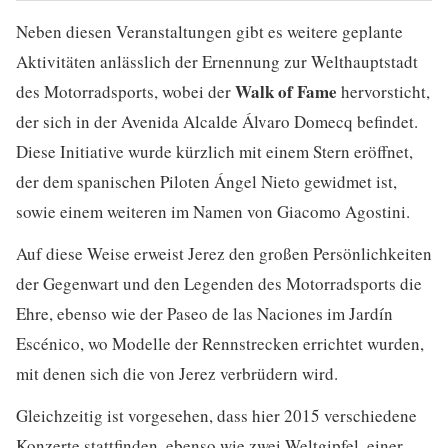
Neben diesen Veranstaltungen gibt es weitere geplante
Aktivitäten anlässlich der Ernennung zur Welthauptstadt
Walk of Fame
des Motorradsports, wobei der
hervorsticht,
der sich in der Avenida Alcalde Álvaro Domecq befindet.
Diese Initiative wurde kürzlich mit einem Stern eröffnet,
der dem spanischen Piloten Ángel Nieto gewidmet ist,
sowie einem weiteren im Namen von Giacomo Agostini.
Auf diese Weise erweist Jerez den großen Persönlichkeiten
der Gegenwart und den Legenden des Motorradsports die
Ehre, ebenso wie der Paseo de las Naciones im Jardín
Escénico, wo Modelle der Rennstrecken errichtet wurden,
mit denen sich die von Jerez verbrüdern wird.
Gleichzeitig ist vorgesehen, dass hier 2015 verschiedene
Konzerte stattfinden, ebenso wie zwei Weltgipfel, einer