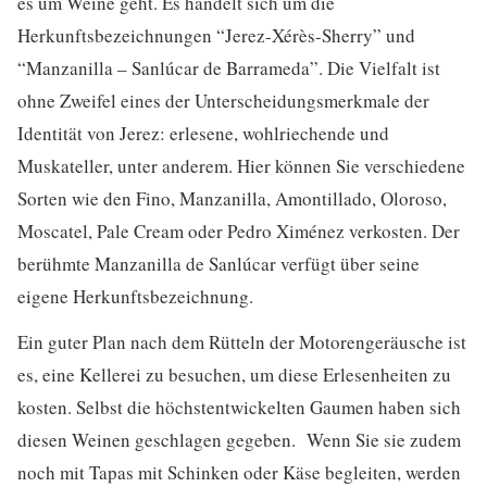
es um Weine geht. Es handelt sich um die
Herkunftsbezeichnungen “Jerez-Xérès-Sherry” und
“Manzanilla – Sanlúcar de Barrameda”. Die Vielfalt ist
ohne Zweifel eines der Unterscheidungsmerkmale der
Identität von Jerez: erlesene, wohlriechende und
Muskateller, unter anderem. Hier können Sie verschiedene
Sorten wie den Fino, Manzanilla, Amontillado, Oloroso,
Moscatel, Pale Cream oder Pedro Ximénez verkosten. Der
berühmte Manzanilla de Sanlúcar verfügt über seine
eigene Herkunftsbezeichnung.
Ein guter Plan nach dem Rütteln der Motorengeräusche ist
es, eine Kellerei zu besuchen, um diese Erlesenheiten zu
kosten. Selbst die höchstentwickelten Gaumen haben sich
diesen Weinen geschlagen gegeben. Wenn Sie sie zudem
noch mit Tapas mit Schinken oder Käse begleiten, werden