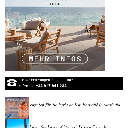
Für Reservierungen in Fuerte Hoteles
rufen sie
+34 917 941 284
Leitfaden für die Feria de San Bernabé in Marbella
Haben Sie Lust auf Strand? Lassen Sie sich