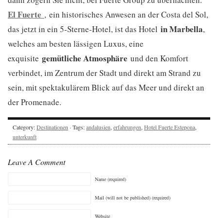
El Fuerte
, ein historisches Anwesen an der Costa del Sol,
in Marbella
das jetzt in ein 5-Sterne-Hotel, ist das Hotel
,
welches am besten lässigen Luxus, eine
gemütliche Atmosphäre
exquisite
und den Komfort
verbindet, im Zentrum der Stadt und direkt am Strand zu
sein, mit spektakulärem Blick auf das Meer und direkt an
der Promenade.
Category:
Destinationen
· Tags:
andalusien
,
erfahrungen
,
Hotel Fuerte Estepona
,
unterkunft
Leave A Comment
Name (required)
Mail (will not be published) (required)
Website