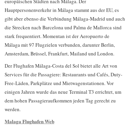
europäischen Städten nach Málaga. Der
Hauptpersonenverkehr in Málaga stammt aus der EU, es
gibt aber ebenso die Verbindung Málaga-Madrid und auch
die Strecken nach Barcelona und Palma de Mallorca sind
stark frequentiert. Momentan ist der Aeropuerto de
Málaga mit 97 Flugzielen verbunden, darunter Berlin,
Amsterdam, Brüssel, Frankfurt, Mailand und London.
Der Flughafen M
álaga-Costa del Sol
bietet alle Art von
Services für die Passagiere: Restaurants und Cafés, Duty-
Free-Läden, Parkplätze und Mietwagenstationen. Vor
einigen Jahren wurde das neue Terminal T3 errichtet, um
dem hohen Passagieraufkommen jeden Tag gerecht zu
werden.
Malaga Flughafen Web