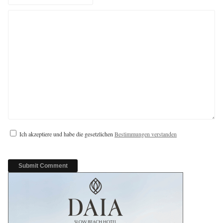
Ich akzeptiere und habe die gesetzlichen
Bestimmungen verstanden