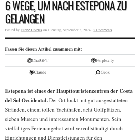
6 WEGE, UM NACH ESTEPONA ZU
GELANGEN
Posted by
Fuerte Hoteles
on Dienstag, September 3, 2024 ·
2 Comments
Fassen Sie diesen Artikel zusammen mit:
ChatGPT
Perplexity
Claude
Grok
Estepona ist eines der Haupttouristenzentren der Costa
del Sol Occidental.
Der Ort lockt mit gut ausgestatteten
Stränden, einem tollen Yachthafen, acht Golfplätzen,
sieben Museen und interessanten Monumenten. Sein
vielfältiges Ferienangebot wird vervollständigt durch
Einrichtungen und Dienstleistungen für den