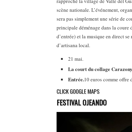
rapproché la village de Valle del G
scène nationale. L’événement, organ
sera pas simplement une série de con
principale déménage dans la coure d
d’entrée) et la musique en direct se
d’artisana local.
21 mai.
La court du collage Carazony 
Entrée.
10 euros comme offre 
CLICK GOOGLE MAPS
FESTIVAL OJEANDO