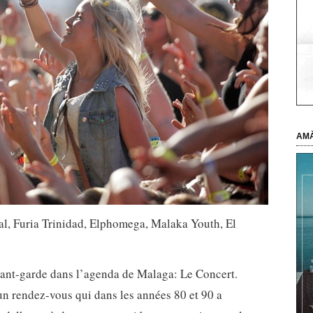
AMÀ
tal, Furia Trinidad, Elphomega, Malaka Youth, El
avant-garde dans l’agenda de Malaga: Le Concert.
un rendez-vous qui dans les années 80 et 90 a