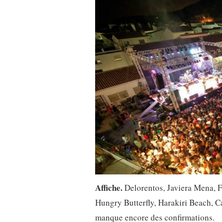
Affiche.
Delorentos, Javiera Mena, F
Hungry Butterfly, Harakiri Beach, Ca
manque encore des confirmations.