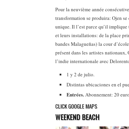
Pour la neuvième année consécutive,
transformation se produira: Ojen se c
unique. Il l’est parce qu’il implique
et leurs installations: de la place p
bandes Malagueñas) la cour d’école 
présent dans les artistes nationaux,
l’indie internationale avec Delorent
1 y 2 de julio.
Distintas ubicaciones en el pu
Entrées.
Abonnement: 20 euros
CLICK GOOGLE MAPS
WEEKEND BEACH