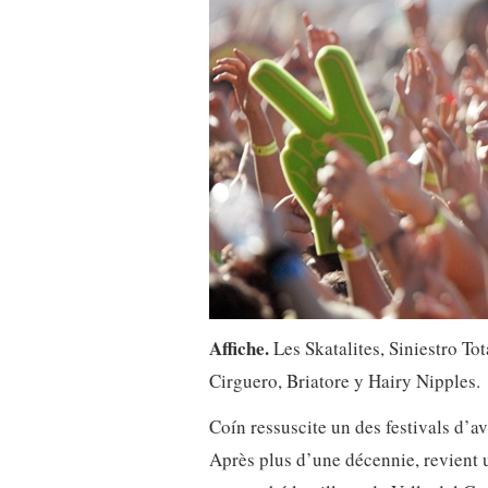
Affiche.
Les Skatalites, Siniestro To
Cirguero, Briatore y Hairy Nipples.
Coín ressuscite un des festivals d’
Après plus d’une décennie, revient 