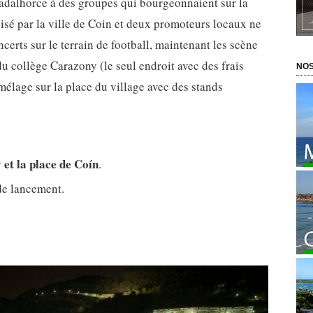
uadalhorce à des groupes qui bourgeonnaient sur la
isé par la ville de Coin et deux promoteurs locaux ne
certs sur le terrain de football, maintenant les scène
u collège Carazony (le seul endroit avec des frais
NOS
 mélage sur la place du village avec des stands
et la place de Coín
.
de lancement.