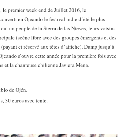
 le premier week-end de Juillet 2016, le
onverti en Ojeando le festival indie d’été le plus
 tout un peuple de la Sierra de las Nieves, leurs voisins
rincipale (scène libre avec des groupes émergents et des
(payant et réservé aux têtes d’affiche). Dump jusqu’à
 Ojeando s’ouvre cette année pour la première fois avec
os et la chanteuse chilienne Javiera Mena.
eblo de Ojén.
, 30 euros avec tente.