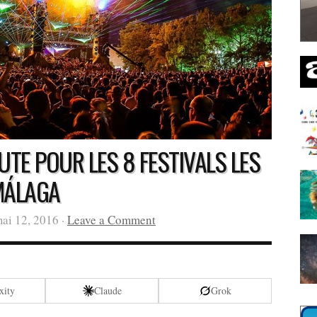
UTE POUR LES 8 FESTIVALS LES
MÁLAGA
ai 12, 2016 ·
Leave a Comment
xity
Claude
Grok