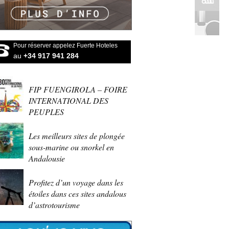
Pour réserver appelez Fuerte Hoteles
au
+34 917 941 284
FIP FUENGIROLA – FOIRE
INTERNATIONAL DES
PEUPLES
Les meilleurs sites de plongée
sous-marine ou snorkel en
Andalousie
Profitez d’un voyage dans les
étoiles dans ces sites andalous
d’astrotourisme