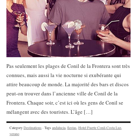
Pas seulement les plages de Conil de la Frontera sont très
connues, mais aussi la vie nocturne si exubérante qui
attire beaucoup de monde. La majorité des bars et discos
peut-on trouver dans l’ancienne ville de Conil de la
Frontera. Chaque soir, c’est ici où les gens de Conil se
mélangent avec des touristes. L’âge […]
Category
Destinations
· Tags
andalucia
,
fiestas
,
Hotel Fuerte Conil-Costa Luz
,
verano