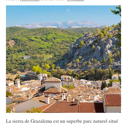
La sierra de Grazalema est un superbe parc naturel situé