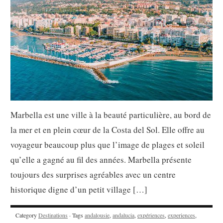
Marbella est une ville à la beauté particulière, au bord de
la mer et en plein cœur de la Costa del Sol. Elle offre au
voyageur beaucoup plus que l’image de plages et soleil
qu’elle a gagné au fil des années. Marbella présente
toujours des surprises agréables avec un centre
historique digne d’un petit village […]
Category
Destinations
· Tags
andalousie
,
andalucia
,
expériences
,
experiences
,