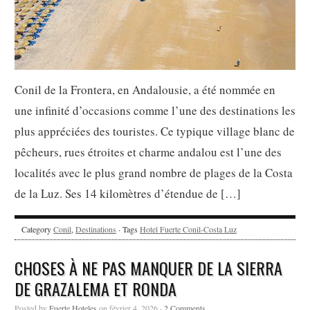
Conil de la Frontera, en Andalousie, a été nommée en
une infinité d’occasions comme l’une des destinations les
plus appréciées des touristes. Ce typique village blanc de
pêcheurs, rues étroites et charme andalou est l’une des
localités avec le plus grand nombre de plages de la Costa
de la Luz. Ses 14 kilomètres d’étendue de […]
Category
Conil
,
Destinations
· Tags
Hotel Fuerte Conil-Costa Luz
CHOSES À NE PAS MANQUER DE LA SIERRA
DE GRAZALEMA ET RONDA
Posted by
Fuerte Hoteles
on février 4, 2026 ·
2 Comments