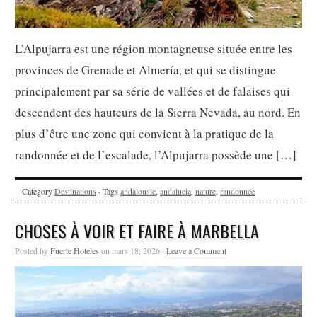
L’Alpujarra est une région montagneuse située entre les
provinces de Grenade et Almería, et qui se distingue
principalement par sa série de vallées et de falaises qui
descendent des hauteurs de la Sierra Nevada, au nord. En
plus d’être une zone qui convient à la pratique de la
randonnée et de l’escalade, l’Alpujarra possède une […]
Category
Destinations
· Tags
andalousie
,
andalucia
,
nature
,
randonnée
CHOSES À VOIR ET FAIRE À MARBELLA
Posted by
Fuerte Hoteles
on mars 18, 2026 ·
Leave a Comment