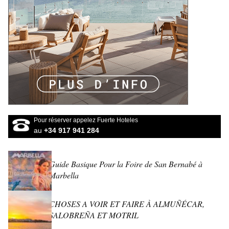
Pour réserver appelez Fuerte Hoteles
au
+34 917 941 284
Guide Basique Pour la Foire de San Bernabé à
Marbella
CHOSES A VOIR ET FAIRE À ALMUÑÉCAR,
SALOBREÑA ET MOTRIL