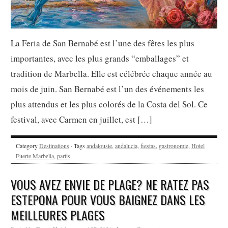
La Feria de San Bernabé est l’une des fêtes les plus
importantes, avec les plus grands “emballages” et
tradition de Marbella. Elle est célébrée chaque année au
mois de juin. San Bernabé est l’un des événements les
plus attendus et les plus colorés de la Costa del Sol. Ce
festival, avec Carmen en juillet, est […]
Category
Destinations
· Tags
andalousie
,
andalucia
,
fiestas
,
gastronomie
,
Hotel
Fuerte Marbella
,
partis
VOUS AVEZ ENVIE DE PLAGE? NE RATEZ PAS
ESTEPONA POUR VOUS BAIGNEZ DANS LES
MEILLEURES PLAGES