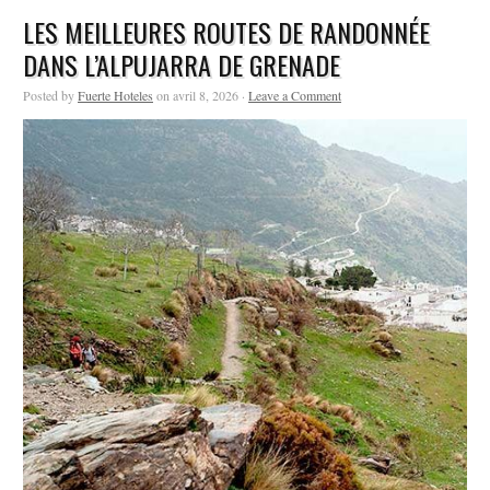
LES MEILLEURES ROUTES DE RANDONNÉE
DANS L’ALPUJARRA DE GRENADE
Posted by
Fuerte Hoteles
on avril 8, 2026 ·
Leave a Comment