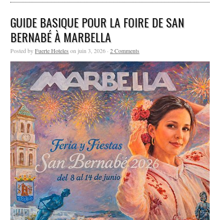
GUIDE BASIQUE POUR LA FOIRE DE SAN
BERNABÉ À MARBELLA
Posted by
Fuerte Hoteles
on juin 3, 2026 ·
2 Comments