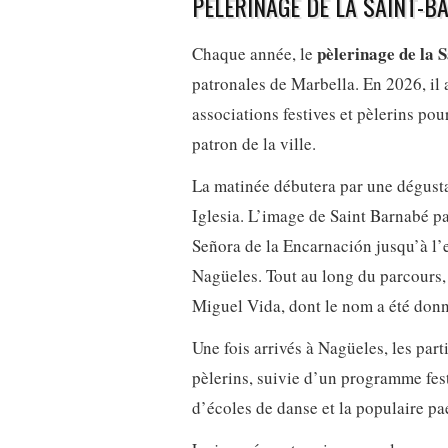
PÈLERINAGE DE LA SAINT-B
pèlerinage de la 
Chaque année, le
patronales de Marbella. En 2026, il 
associations festives et pèlerins po
patron de la ville.
La matinée débutera par une dégustat
Iglesia. L’image de Saint Barnabé pa
Señora de la Encarnación jusqu’à l’e
Nagüeles. Tout au long du parcours
Miguel Vida, dont le nom a été donné
Une fois arrivés à Nagüeles, les part
pèlerins, suivie d’un programme fes
d’écoles de danse et la populaire pae