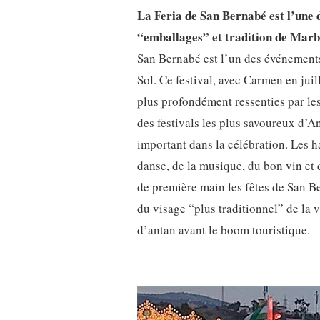
La Feria de San Bernabé est l’une d
“emballages” et tradition de Marbe
San Bernabé est l’un des événements 
Sol. Ce festival, avec Carmen en juill
plus profondément ressenties par les
des festivals les plus savoureux d’A
important dans la célébration. Les ha
danse, de la musique, du bon vin et
de première main les fêtes de San Be
du visage “plus traditionnel” de la v
d’antan avant le boom touristique.