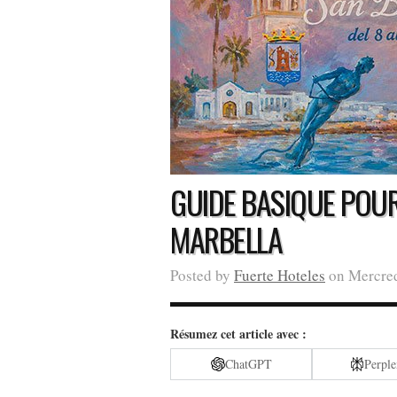
GUIDE BASIQUE POUR
MARBELLA
Posted by
Fuerte Hoteles
on Mercredi
Résumez cet article avec :
ChatGPT
Perple