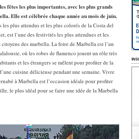
es fêtes les plus importantes, avec les plus grands
lla. Elle est célébrée chaque année au mois de juin.
les plus attendus et les plus colorés de la Costa del
et, est l’une des festivités les plus attendues et les
 citoyens des marbella. La foire de Marbella est l’un
ndalousie, où les robes de flamenco jouent un rôle très
INS
bitants et les étrangers se mêlent pour profiter de la
 d’une cuisine délicieuse pendant une semaine. Vivre
rnabé à Marbella est l’occasion idéale pour profiter
ille, le plus idéal pour se faire une idée de la Marbella