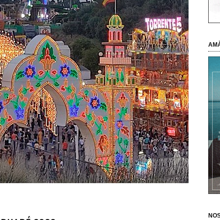
AMÀ
NOS