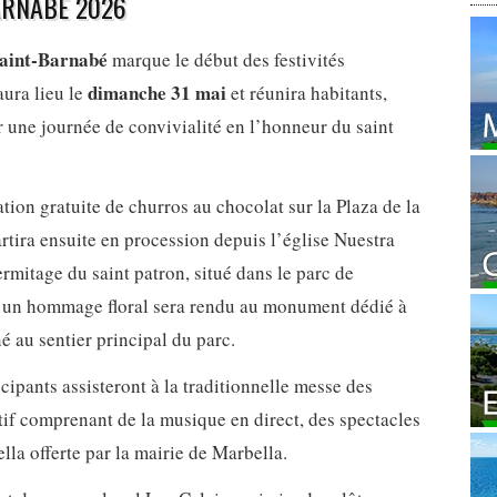
ARNABÉ 2026
Saint-Barnabé
marque le début des festivités
dimanche 31 mai
aura lieu le
et réunira habitants,
ur une journée de convivialité en l’honneur du saint
ion gratuite de churros au chocolat sur la Plaza de la
rtira ensuite en procession depuis l’église Nuestra
rmitage du saint patron, situé dans le parc de
, un hommage floral sera rendu au monument dédié à
 au sentier principal du parc.
icipants assisteront à la traditionnelle messe des
tif comprenant de la musique en direct, des spectacles
lla offerte par la mairie de Marbella.