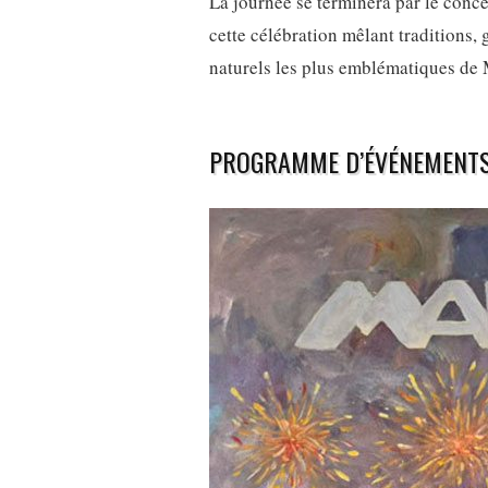
La journée se terminera par le conce
cette célébration mêlant traditions,
naturels les plus emblématiques de 
PROGRAMME D’ÉVÉNEMENTS 