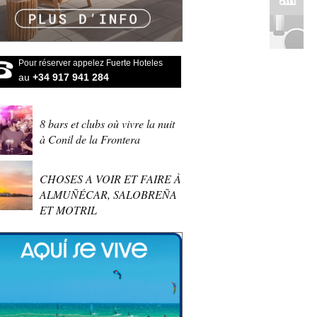
Pour réserver appelez Fuerte Hoteles
au
+34 917 941 284
8 bars et clubs où vivre la nuit
à Conil de la Frontera
CHOSES A VOIR ET FAIRE À
ALMUÑÉCAR, SALOBREÑA
ET MOTRIL