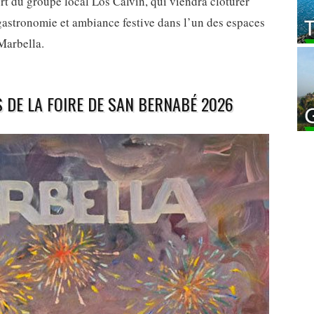
rt du groupe local Los Calvin, qui viendra clôturer
 gastronomie et ambiance festive dans l’un des espaces
Marbella.
DE LA FOIRE DE SAN BERNABÉ 2026