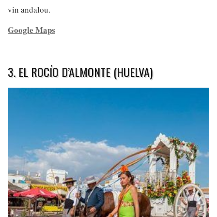
vin andalou.
Google Maps
3. EL ROCÍO D’ALMONTE (HUELVA)