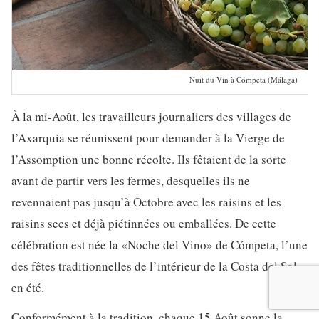
Nuit du Vin à Cómpeta (Málaga)
À la mi-Août, les travailleurs journaliers des villages de
l’Axarquia se réunissent pour demander à la Vierge de
l’Assomption une bonne récolte. Ils fêtaient de la sorte
avant de partir vers les fermes, desquelles ils ne
revennaient pas jusqu’à Octobre avec les raisins et les
raisins secs et déjà piétinnées ou emballées. De cette
célébration est née la «Noche del Vino» de Cómpeta, l’une
des fêtes traditionnelles de l’intérieur de la Costa del Sol
en été.
Conformément à la tradition, chaque 15 Août sonne la