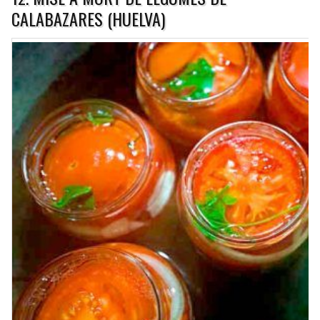
CALABAZARES (HUELVA)