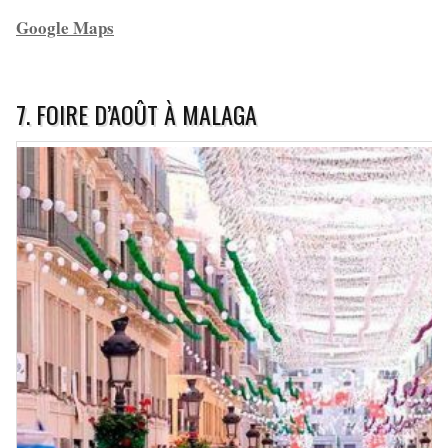
Google Maps
7.
FOIRE D’AOÛT À MALAGA