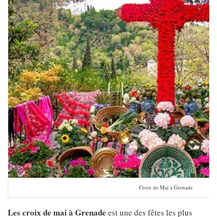
Croix de Mai à Grenade
Les croix de mai à Grenade
est une des fêtes les plus