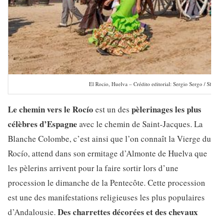
El Rocio, Huelva – Crédito editorial: Sergio Sergo / Shut
Le chemin vers le Rocío
pèlerinages les plus
est un des
célèbres d’Espagne
avec le chemin de Saint-Jacques. La
Blanche Colombe, c’est ainsi que l’on connaît la Vierge du
Rocío, attend dans son ermitage d’Almonte de Huelva que
les pèlerins arrivent pour la faire sortir lors d’une
procession le dimanche de la Pentecôte. Cette procession
est une des manifestations religieuses les plus populaires
Des charrettes décorées et des chevaux
d’Andalousie.