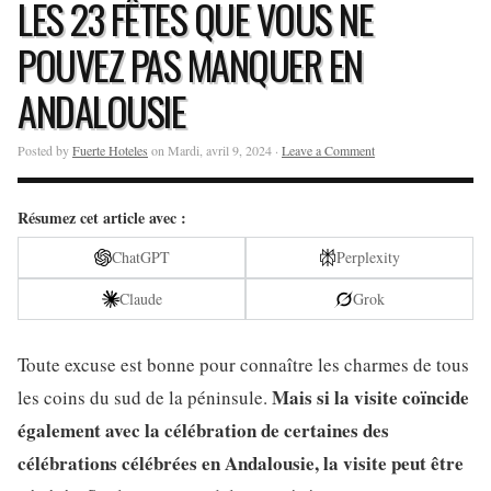
LES 23 FÊTES QUE VOUS NE
POUVEZ PAS MANQUER EN
ANDALOUSIE
Posted by
Fuerte Hoteles
on Mardi, avril 9, 2024 ·
Leave a Comment
Résumez cet article avec :
ChatGPT
Perplexity
Claude
Grok
Toute excuse est bonne pour connaître les charmes de tous
Mais si la visite coïncide
les coins du sud de la péninsule.
également avec la célébration de certaines des
célébrations célébrées en Andalousie, la visite peut être