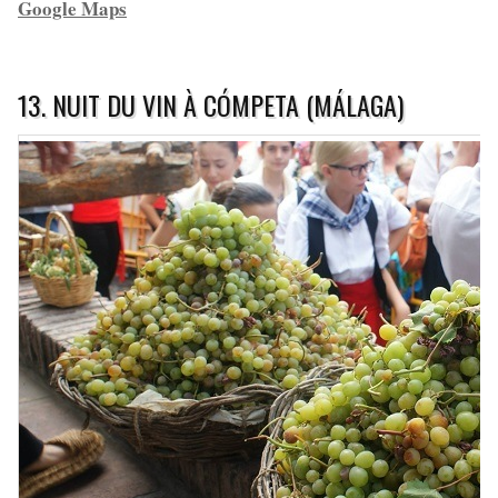
Google Maps
13. NUIT DU VIN À CÓMPETA (MÁLAGA)