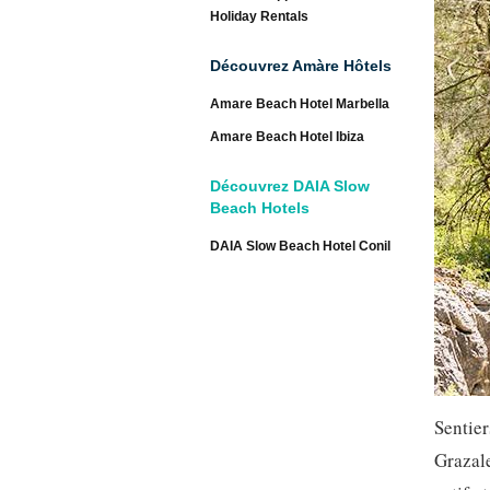
Holiday Rentals
Découvrez Amàre Hôtels
Amare Beach Hotel Marbella
Amare Beach Hotel Ibiza
Découvrez DAIA Slow
Beach Hotels
DAIA Slow Beach Hotel Conil
Sentie
Grazale