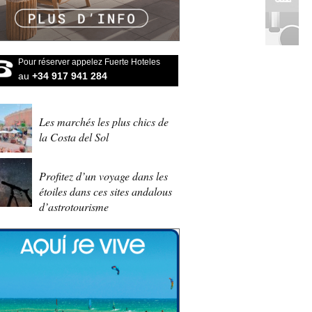
Pour réserver appelez Fuerte Hoteles
au
+34 917 941 284
Les marchés les plus chics de
la Costa del Sol
Profitez d’un voyage dans les
étoiles dans ces sites andalous
d’astrotourisme