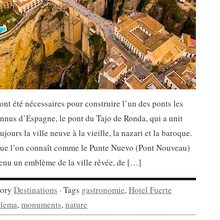
ont été nécessaires pour construire l’un des ponts les
nnus d’Espagne, le pont du Tajo de Ronda, qui a unit
ujours la ville neuve à la vieille, la nazari et la baroque.
que l’on connaît comme le Punte Nuevo (Pont Nouveau)
enu un emblème de la ville rêvée, de […]
gory
Destinations
· Tags
gastronomie
,
Hotel Fuerte
alema
,
monuments
,
nature