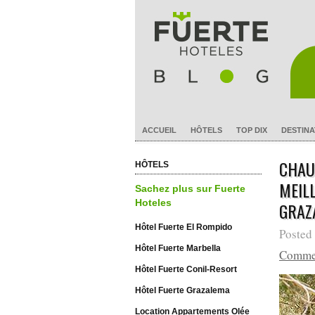
ACCUEIL
HÔTELS
TOP DIX
DESTINA
CHAU
HÔTELS
MEIL
Sachez plus sur Fuerte
Hoteles
GRAZ
Hôtel Fuerte El Rompido
Posted
Hôtel Fuerte Marbella
Comme
Hôtel Fuerte Conil-Resort
Hôtel Fuerte Grazalema
Location Appartements Olée