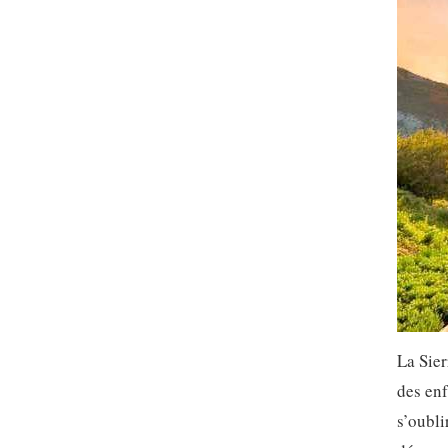
La Sier
des enf
s’oubli