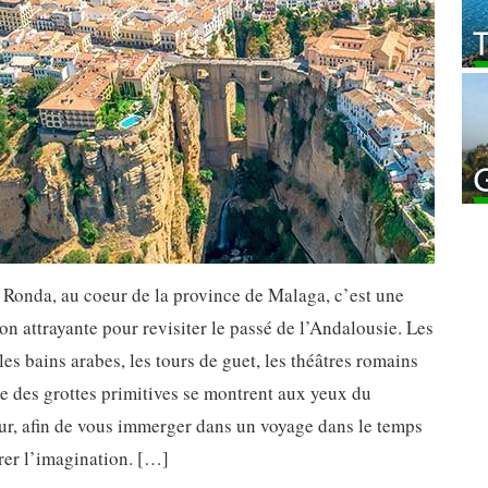
 Ronda, au coeur de la province de Malaga, c’est une
ion attrayante pour revisiter le passé de l’Andalousie. Les
 les bains arabes, les tours de guet, les théâtres romains
 des grottes primitives se montrent aux yeux du
ur, afin de vous immerger dans un voyage dans le temps
rer l’imagination. […]