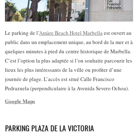
Le parking de l’
Amàre Beach Hotel Marbella
est ouvert au
public dans un emplacement unique, au bord de la mer et à
quelques minutes à pied du centre historique de Marbella.
C’est l’option la plus adaptée si l’on souhaite parcourir les
lieux les plus intéressants de la ville ou profiter d’une
journée de plage. L’accès est situé Calle Francisco
Pedrazuela (perpendiculaire à la Avenida Severo Ochoa).
Google Maps
PARKING PLAZA DE LA VICTORIA