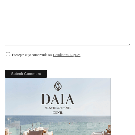
J'accepte et je comprends les
Conditions L?gales