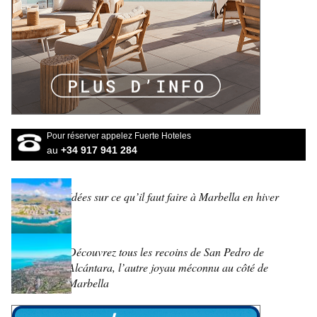
Pour réserver appelez Fuerte Hoteles
au
+34 917 941 284
Idées sur ce qu’il faut faire à Marbella en hiver
Découvrez tous les recoins de San Pedro de
Alcántara, l’autre joyau méconnu au côté de
Marbella