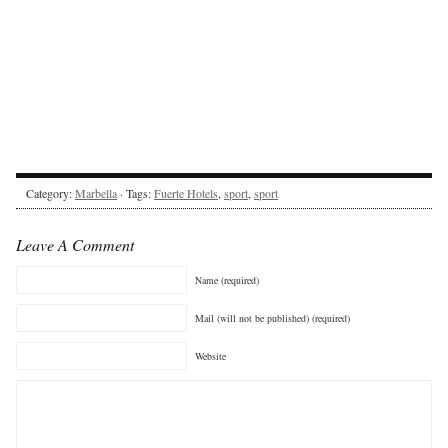
Category:
Marbella
· Tags:
Fuerte Hotels
,
sport
,
sport
Leave A Comment
Name (required)
Mail (will not be published) (required)
Website