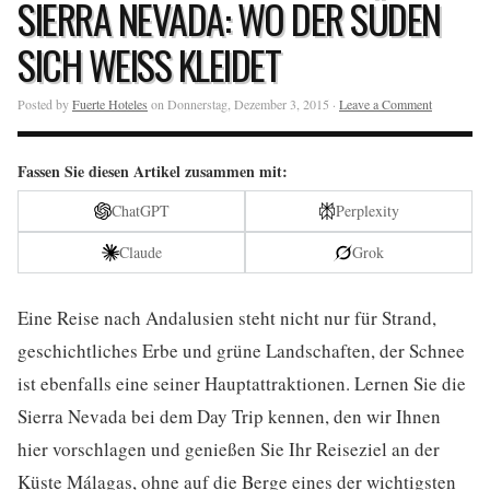
SIERRA NEVADA: WO DER SÜDEN
SICH WEISS KLEIDET
Posted by
Fuerte Hoteles
on Donnerstag, Dezember 3, 2015 ·
Leave a Comment
Fassen Sie diesen Artikel zusammen mit:
ChatGPT
Perplexity
Claude
Grok
Eine Reise nach Andalusien steht nicht nur für Strand,
geschichtliches Erbe und grüne Landschaften, der Schnee
ist ebenfalls eine seiner Hauptattraktionen. Lernen Sie die
Sierra Nevada bei dem Day Trip kennen, den wir Ihnen
hier vorschlagen und genießen Sie Ihr Reiseziel an der
Küste Málagas, ohne auf die Berge eines der wichtigsten