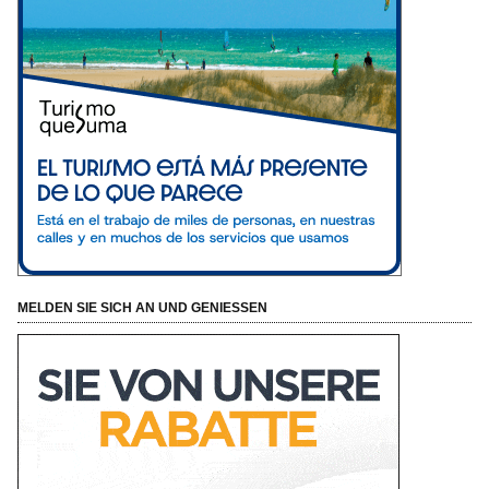
MELDEN SIE SICH AN UND GENIESSEN