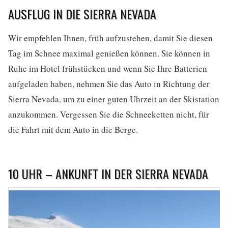
AUSFLUG IN DIE SIERRA NEVADA
Wir empfehlen Ihnen, früh aufzustehen, damit Sie diesen
Tag im Schnee maximal genießen können. Sie können in
Ruhe im Hotel frühstücken und wenn Sie Ihre Batterien
aufgeladen haben, nehmen Sie das Auto in Richtung der
Sierra Nevada, um zu einer guten Uhrzeit an der Skistation
anzukommen. Vergessen Sie die Schneeketten nicht, für
die Fahrt mit dem Auto in die Berge.
10 UHR – ANKUNFT IN DER SIERRA NEVADA