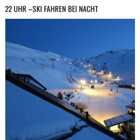
22 UHR –SKI FAHREN BEI NACHT