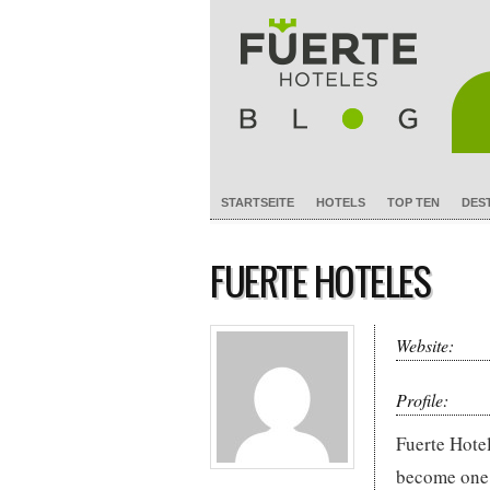
STARTSEITE
HOTELS
TOP TEN
DES
FUERTE HOTELES
Website:
Profile:
Fuerte Hotel
become one 