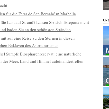
acht
den für die Feria de San Bernabé in Marbella
UNS
Sie Lust auf Strand? Lassen Sie sich Estepona nicht
und baden Sie an den schönsten Stränden
it auf eine Reise zu den Sternen in diesen
chen Enklaven des Astrotourismus
iel Sümpfe Biosphärenreservat: eine natürliche
in der Meer, Land und Himmel aufeinandertreffen