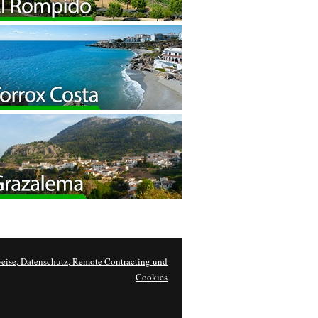
eise, Datenschutz, Remote Contracting und
Cookies