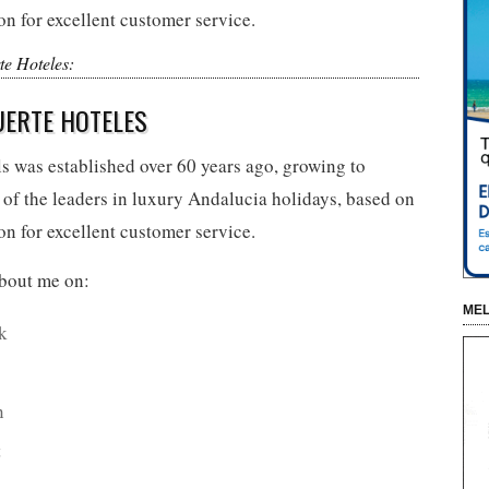
on for excellent customer service.
te Hoteles:
UERTE HOTELES
s was established over 60 years ago, growing to
of the leaders in luxury Andalucia holidays, based on
on for excellent customer service.
bout me on:
MEL
k
n
t