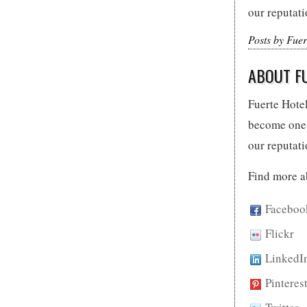
our reputati
Posts by Fuer
ABOUT F
Fuerte Hotel
become one 
our reputati
Find more a
Faceboo
Flickr
LinkedI
Pinteres