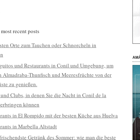
e
 most recent posts
sten Orte zum Tauchen oder Schnorcheln in
en
AMÀ
guitos und Restaurants in Conil und Umgebung, um
n Almadraba-Thunfisch und Meeresfrüchte von der
üste zu genießen.
 und Clubs, in denen Sie die Nacht in Conil de la
verbringen können
rants in El Rompido mit der besten Küche aus Huelva
rants in Marbella Altstadt
frischendste Getränk des Sommer: wie man die beste