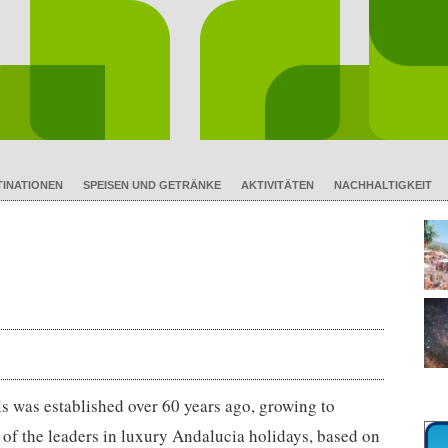
TINATIONEN
SPEISEN UND GETRÄNKE
AKTIVITÄTEN
NACHHALTIGKEIT
s was established over 60 years ago, growing to
of the leaders in luxury Andalucia holidays, based on