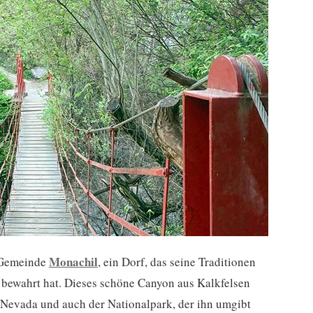
Monachil
 Gemeinde
, ein Dorf, das seine Traditionen
 bewahrt hat. Dieses schöne Canyon aus Kalkfelsen
a Nevada und auch der Nationalpark, der ihn umgibt