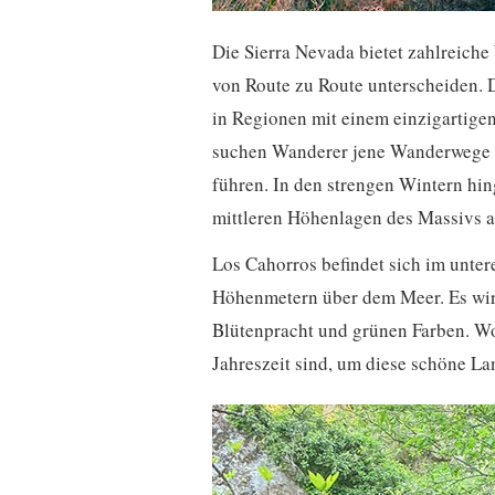
Die Sierra Nevada bietet zahlreich
von Route zu Route unterscheiden. D
in Regionen mit einem einzigartigen
suchen Wanderer jene Wanderwege m
führen. In den strengen Wintern h
mittleren Höhenlagen des Massivs a
Los Cahorros befindet sich im unter
Höhenmetern über dem Meer. Es wird
Blütenpracht und grünen Farben. Wo
Jahreszeit sind, um diese schöne L