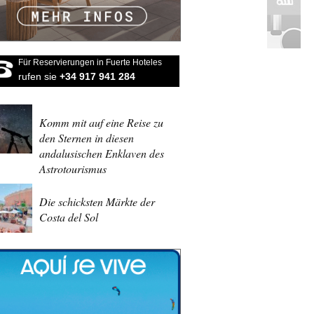
Für Reservierungen in Fuerte Hoteles
rufen sie
+34 917 941 284
Komm mit auf eine Reise zu
den Sternen in diesen
andalusischen Enklaven des
Astrotourismus
Die schicksten Märkte der
Costa del Sol