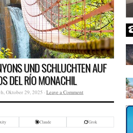
NYONS UND SCHLUCHTEN AUF
S DEL RÍO MONACHIL
h, Oktober 29, 2025 ·
Leave a Comment
xity
Claude
Grok