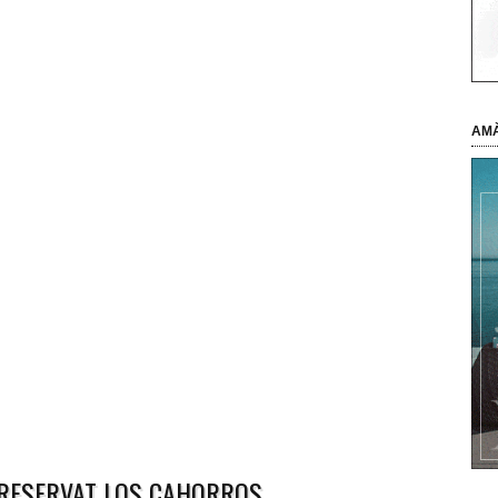
AMÀ
RESERVAT LOS CAHORROS