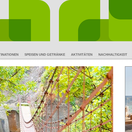
TINATIONEN
SPEISEN UND GETRÄNKE
AKTIVITÄTEN
NACHHALTIGKEIT