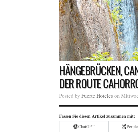
HÄNGEBRÜCKEN, CA
DER ROUTE CAHORRO
Posted by
Fuerte Hoteles
on Mittwoc
Fassen Sie diesen Artikel zusammen mit:
ChatGPT
Perple