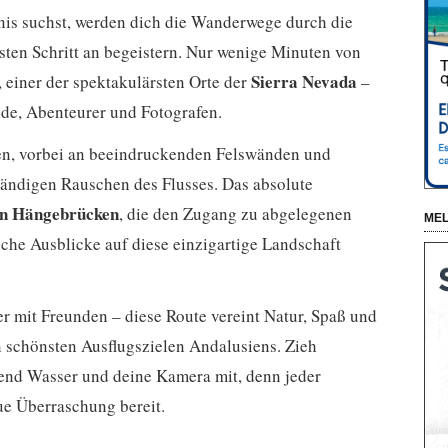
is suchst, werden dich die Wanderwege durch die
ten Schritt an begeistern. Nur wenige Minuten von
Sierra Nevada
, einer der spektakulärsten Orte der
–
nde, Abenteurer und Fotografen.
en, vorbei an beeindruckenden Felswänden und
tändigen Rauschen des Flusses. Das absolute
n Hängebrücken
, die den Zugang zu abgelegenen
MEL
che Ausblicke auf diese einzigartige Landschaft
der mit Freunden – diese Route vereint Natur, Spaß und
n schönsten Ausflugszielen Andalusiens. Zieh
nd Wasser und deine Kamera mit, denn jeder
ue Überraschung bereit.