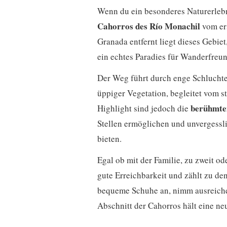
Wenn du ein besonderes Naturerlebn
Cahorros des Río Monachil
vom ers
Granada entfernt liegt dieses Gebiet
ein echtes Paradies für Wanderfreu
Der Weg führt durch enge Schlucht
üppiger Vegetation, begleitet vom s
berühmte
Highlight sind jedoch die
Stellen ermöglichen und unvergessli
bieten.
Egal ob mit der Familie, zu zweit o
gute Erreichbarkeit und zählt zu de
bequeme Schuhe an, nimm ausreiche
Abschnitt der Cahorros hält eine ne