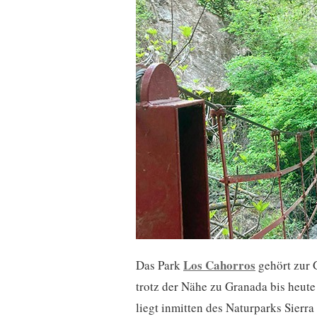
Los Cahorros
Das Park
gehört zur
trotz der Nähe zu Granada bis heute
liegt inmitten des Naturparks Sierr