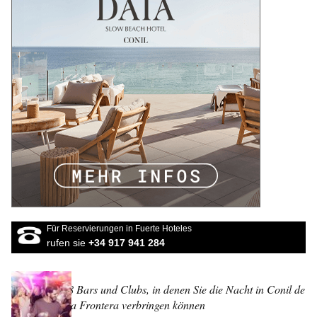
Für Reservierungen in Fuerte Hoteles
rufen sie
+34 917 941 284
8 Bars und Clubs, in denen Sie die Nacht in Conil de
la Frontera verbringen können