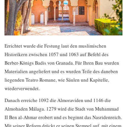
Errichtet wurde die Festung laut den muslimischen
Historikern zwischen 1057 und 1063 auf Befehl des
Berber-Königs Badis von Granada. Für Ihren Bau wurden
Materialien angeliefert und es wurden Teile des daneben
liegenden Teatro Romane, wie Säulen und Kapitelle,
wiederverwendet.
Danach erreiche 1092 die Almoraviden und 1146 die
Almohaden Málaga. 1279 wird die Stadt von Muhammad
II Ben al-Ahmar erobert und es beginnt das Nasridenreich.
Mit seiner Reform drückt er seinen Stempel auf, mit einem