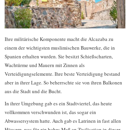
Ihre militärische Komponente macht die Alcazaba zu
einem der wichtigsten muslimischen Bauwerke, die in
Spanien erhalten wurden. Sie besitzt Schießscharten,
Wachtürme und Mauern mit Zinnen als
Verteidigungselemente. Ihre beste Verteidigung bestand
aber in ihrer Lage. So beherrschte sie von ihren Balkonen
aus die Stadt und die Bucht.
In ihrer Umgebung gab es ein Stadtviertel, das heute
vollkommen verschwunden ist, das sogar ein
Abwassersystem hatte. Auch gab es Latrinen in fast allen
Häusern, was für ein hohes Maß an Zivilisation in dieser