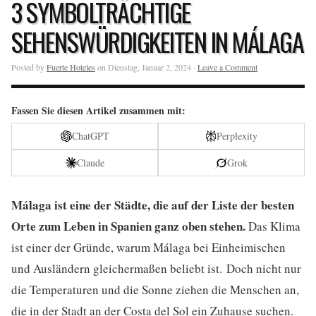
3 SYMBOLTRÄCHTIGE
SEHENSWÜRDIGKEITEN IN MÁLAGA
Posted by
Fuerte Hoteles
on Dienstag, Januar 2, 2024 ·
Leave a Comment
Fassen Sie diesen Artikel zusammen mit:
ChatGPT
Perplexity
Claude
Grok
Málaga ist eine der Städte, die auf der Liste der besten
Orte zum Leben in Spanien ganz oben stehen.
Das Klima
ist einer der Gründe, warum Málaga bei Einheimischen
und Ausländern gleichermaßen beliebt ist. Doch nicht nur
die Temperaturen und die Sonne ziehen die Menschen an,
die in der Stadt an der Costa del Sol ein Zuhause suchen.