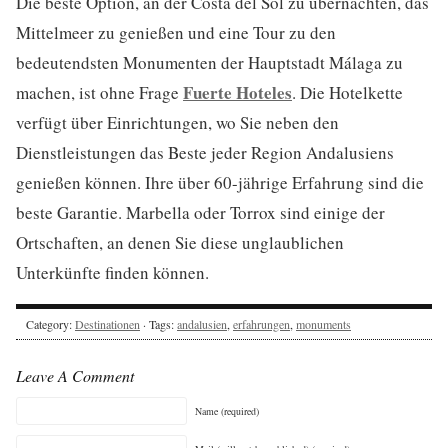
Die beste Option, an der Costa del Sol zu übernachten, das
Mittelmeer zu genießen und eine Tour zu den
bedeutendsten Monumenten der Hauptstadt Málaga zu
Fuerte Hoteles
machen, ist ohne Frage
. Die Hotelkette
verfügt über Einrichtungen, wo Sie neben den
Dienstleistungen das Beste jeder Region Andalusiens
genießen können. Ihre über 60-jährige Erfahrung sind die
beste Garantie. Marbella oder Torrox sind einige der
Ortschaften, an denen Sie diese unglaublichen
Unterkünfte finden können.
Category:
Destinationen
· Tags:
andalusien
,
erfahrungen
,
monuments
Leave A Comment
Name (required)