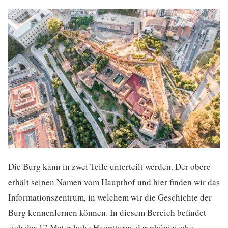
Die Burg kann in zwei Teile unterteilt werden. Der obere
erhält seinen Namen vom Haupthof und hier finden wir das
Informationszentrum, in welchem wir die Geschichte der
Burg kennenlernen können. In diesem Bereich befindet
sich der 17 Meter hohe Hauptturm, der phönizische