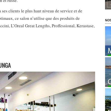
n et russe.
à ses clients le plus haut niveau de service et de
ptimaux, ce salon n’utilise que des produits de
NOS
cini, L’Oreal Great Lengths, Proffessional, Kerastase,
DUNGA