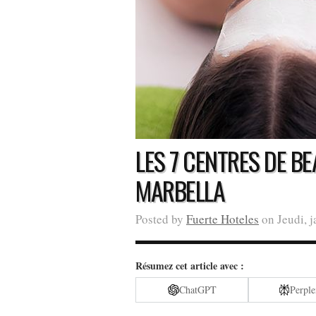
LES 7 CENTRES DE BE
MARBELLA
Posted by
Fuerte Hoteles
on Jeudi, j
Résumez cet article avec :
ChatGPT
Perple