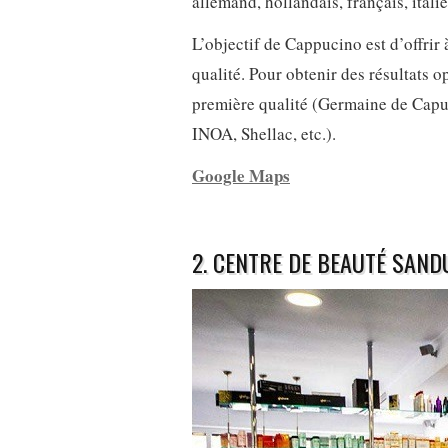
allemand, hollandais, français, italie
L’objectif de Cappucino est d’offrir 
qualité. Pour obtenir des résultats o
première qualité (Germaine de Capuc
INOA, Shellac, etc.).
Google Maps
2. CENTRE DE BEAUTÉ SAN