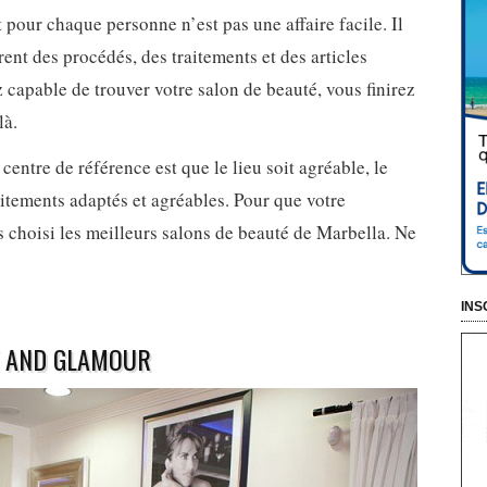
 pour chaque personne n’est pas une affaire facile. Il
rent des procédés, des traitements et des articles
z capable de trouver votre salon de beauté, vous finirez
là.
centre de référence est que le lieu soit agréable, le
aitements adaptés et agréables. Pour que votre
s choisi les meilleurs salons de beauté de Marbella. Ne
INS
TY AND GLAMOUR