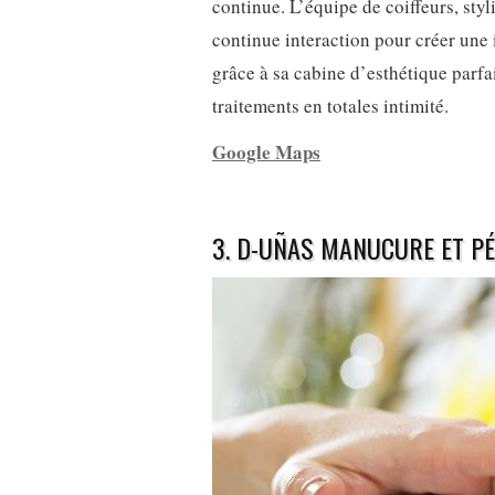
continue. L’équipe de coiffeurs, styl
continue interaction pour créer une
grâce à sa cabine d’esthétique parfai
traitements en totales intimité.
Google Maps
3. D-UÑAS MANUCURE ET P