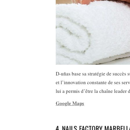
D-uñas base sa stratégie de succès s
et l’innovation constante de ses ser
lui a permis d’être la chaîne leader 
Google Maps
4. NAILS FACTORY MARBELL