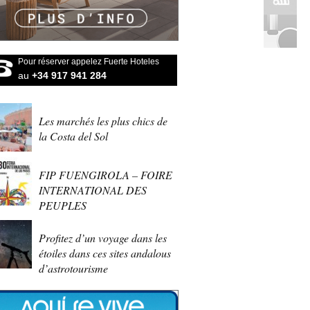
Pour réserver appelez Fuerte Hoteles
au
+34 917 941 284
Les marchés les plus chics de
la Costa del Sol
FIP FUENGIROLA – FOIRE
INTERNATIONAL DES
PEUPLES
Profitez d’un voyage dans les
étoiles dans ces sites andalous
d’astrotourisme