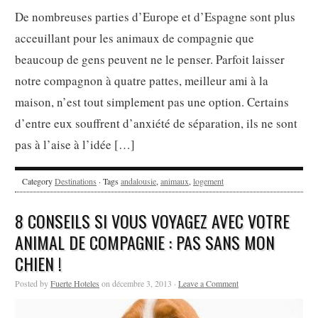
De nombreuses parties d’Europe et d’Espagne sont plus
acceuillant pour les animaux de compagnie que
beaucoup de gens peuvent ne le penser. Parfoit laisser
notre compagnon à quatre pattes, meilleur ami à la
maison, n’est tout simplement pas une option. Certains
d’entre eux souffrent d’anxiété de séparation, ils ne sont
pas à l’aise à l’idée […]
Category
Destinations
· Tags
andalousie
,
animaux
,
logement
8 CONSEILS SI VOUS VOYAGEZ AVEC VOTRE
ANIMAL DE COMPAGNIE : PAS SANS MON
CHIEN !
Posted by
Fuerte Hoteles
on décembre 3, 2013 ·
Leave a Comment