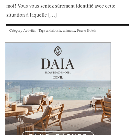
moi! Vous vous sentez sûrement identifié avec cette
situation à laquelle […]
Category
Activités
· Tags
andalousie
,
animaux
,
Fuerte Hotels