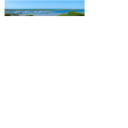
Copyright 2026 Blog Fuerte Hoteles ·
RSS Feed
·
Connexion