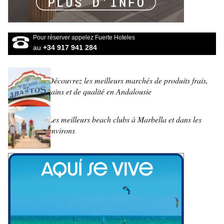
Pour réserver appelez Fuerte Hoteles
au
+34 917 941 284
Découvrez les meilleurs marchés de produits frais,
sains et de qualité en Andalousie
Les meilleurs beach clubs à Marbella et dans les
environs