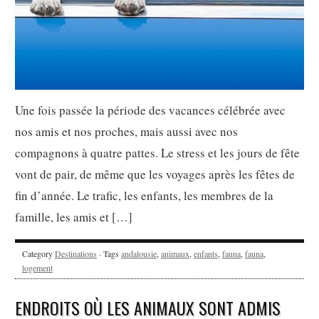
Une fois passée la période des vacances célébrée avec
nos amis et nos proches, mais aussi avec nos
compagnons à quatre pattes. Le stress et les jours de fête
vont de pair, de même que les voyages après les fêtes de
fin d’année. Le trafic, les enfants, les membres de la
famille, les amis et […]
Category
Destinations
· Tags
andalousie
,
animaux
,
enfants
,
fauna
,
fauna
,
logement
ENDROITS OÙ LES ANIMAUX SONT ADMIS