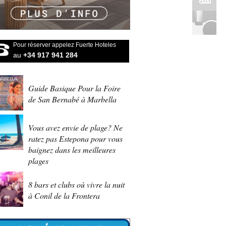
Pour réserver appelez Fuerte Hoteles
au
+34 917 941 284
Guide Basique Pour la Foire
de San Bernabé à Marbella
Vous avez envie de plage? Ne
ratez pas Estepona pour vous
baignez dans les meilleures
plages
8 bars et clubs où vivre la nuit
à Conil de la Frontera