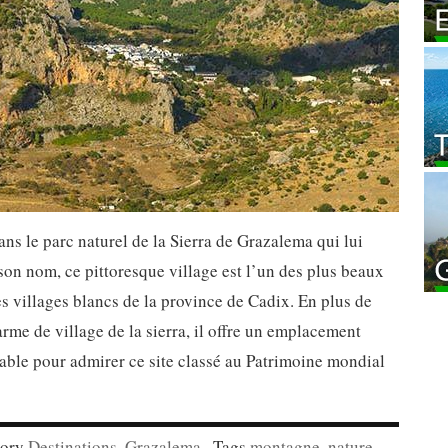
ans le parc naturel de la Sierra de Grazalema qui lui
on nom, ce pittoresque village est l’un des plus beaux
es villages blancs de la province de Cadix. En plus de
rme de village de la sierra, il offre un emplacement
ble pour admirer ce site classé au Patrimoine mondial
gory
Destinations
,
Grazalema
· Tags
montagne
,
nature
,