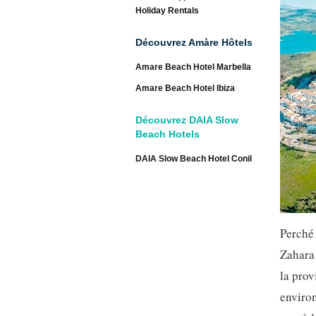
Holiday Rentals
Découvrez Amàre Hôtels
Amare Beach Hotel Marbella
Amare Beach Hotel Ibiza
Découvrez DAIA Slow
Beach Hotels
DAIA Slow Beach Hotel Conil
Perché 
Zahara 
la prov
environ