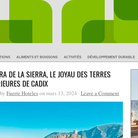
TIONS
ALIMENTS ET BOISSONS
ACTIVITÉS
DÉVELOPPEMENT DURABLE
RA DE LA SIERRA, LE JOYAU DES TERRES
RIEURES DE CADIX
 by
Fuerte Hoteles
on mars 13, 2024 ·
Leave a Comment