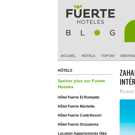
ACCUEIL
HÔTELS
TOP DIX
DESTINA
ZAHA
HÔTELS
INTÉ
Sachez plus sur Fuerte
Hoteles
Posted
Hôtel Fuerte El Rompido
Hôtel Fuerte Marbella
Hôtel Fuerte Conil-Resort
Hôtel Fuerte Grazalema
Location Appartements Olée