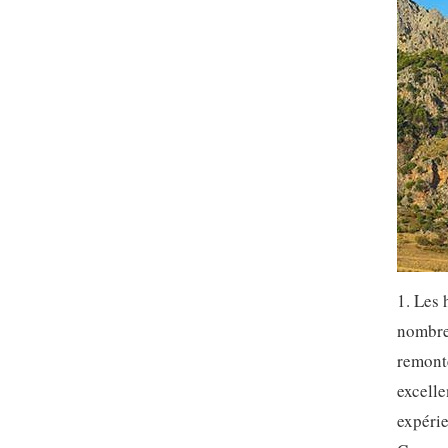
1. Les 
nombre
remonte
excelle
expérie