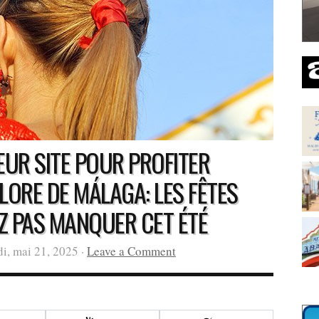
LEUR SITE POUR PROFITER
LORE DE MÁLAGA: LES FÊTES
Z PAS MANQUER CET ÉTÉ
i, mai 21, 2025 ·
Leave a Comment