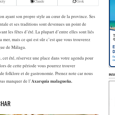
xity
Claude
Grok
on ayant son propre style au cœur de la province. Ses
ntale et ses traditions sont devenues un point de
ant les fêtes d’été. La plupart d’entre elles sont liés
a mer, mais ce qui est sûr c’est que vous trouverez
ique de Málaga.
, cet été, réservez une place dans votre agenda pour
, lors de cette période vous pourrez trouver
e folklore et de gastronomie. Prenez note car nous
INS
Axarquía malagueña.
 pas manquer de l’
CHAR