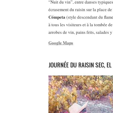
“Nuit du vin”, entre danses typique
écrasement du raisin sur la place d
Cómpeta
(style descendant du flamen
à tous les visiteurs et à la tombée 
arrobes de vin, pains frits, salades y
Google Maps
JOURNÉE DU RAISIN SEC, EL