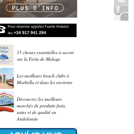
Pour réserver appelez Fuerte Hoteles
au
+34 917 941 284
15 choses essentielles à savoir
sur la Feria de Malaga
Les meilleurs beach clubs à
Marbella et dans les environs
Découvrez les meilleurs
marchés de produits frais,
sains et de qualité en
Andalousie