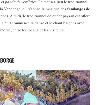
s et
panda de verdiales
. Le matin a lieu le traditionnel
fandangos de
e la Vendange, où résonne la musique des
co). A midi, le traditionnel déjeuner paysan est offert
de la nuit commence la danse et le chant baignés avec
 morue, entre les locaux et les visiteurs.
 BORGE