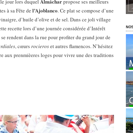
Almáchar
le jour lors duquel
propose ses meilleurs
l’Ajoblanco
ites à sa Fête de
. Ce plat se compose d’une
inaigre, d’huile d’olive et de sel. Dans ce joli village
te recette lors d’une journée considérée d’Intérêt
NOS
se rendent dans la rue pour profiter du grand jour de
rdiales
, cœurs
rocieros
et autres flamencos. N’hésitez
être aux prenmièeres loges pour vivre une des traditions