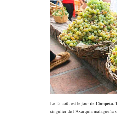
Cómpeta
Le 15 août est le jour de
. 
singulier de l’Axarquía malagueña se