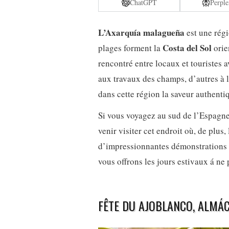
ChatGPT
Perple
L’Axarquía malagueña
est une régi
Costa del Sol
plages forment la
orie
rencontré entre locaux et touristes av
aux travaux des champs, d’autres à l
dans cette région la saveur authent
Si vous voyagez au sud de l’Espagne
venir visiter cet endroit où, de plus
d’impressionnantes démonstrations d
vous offrons les jours estivaux á ne
FÊTE DU AJOBLANCO, ALMÁ