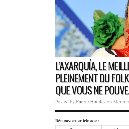
L’AXARQUÍA, LE MEIL
PLEINEMENT DU FOLK
QUE VOUS NE POUVE
Posted by
Fuerte Hoteles
on Mercred
Résumez cet article avec :