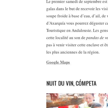
Le premier samedi de septembre est 
galas dans le but de recevoir les vis
soupe froide à base d’eau, d’ail, de v
d’Axarquía vous pourrez déguster cet
Touristique en Andalousie. Les gens 
cette localité au son de
pandas de ve
pas à venir visiter cette enclave et 
les plus anciennes de la région.
Google Maps
NUIT DU VIN, CÓMPETA