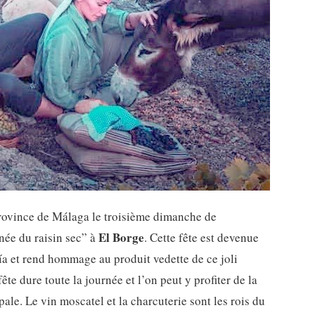
province de Málaga le troisième dimanche de
El Borge
née du raisin sec” à
. Cette fête est devenue
ía et rend hommage au produit vedette de ce joli
ête dure toute la journée et l’on peut y profiter de la
pale. Le vin moscatel et la charcuterie sont les rois du