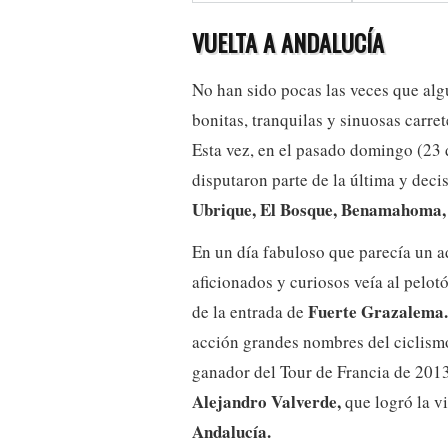
VUELTA A ANDALUCÍA
No han sido pocas las veces que alg
bonitas, tranquilas y sinuosas carre
Esta vez, en el pasado domingo (23 d
disputaron parte de la última y decis
Ubrique, El Bosque, Benamahoma,
En un día fabuloso que parecía un a
aficionados y curiosos veía al pelot
Fuerte Grazalema
de la entrada de
acción grandes nombres del ciclism
ganador del Tour de Francia de 2013
Alejandro Valverde,
que logró la vi
Andalucía.