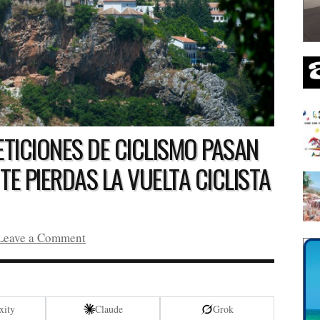
TICIONES DE CICLISMO PASAN
TE PIERDAS LA VUELTA CICLISTA
Leave a Comment
xity
Claude
Grok