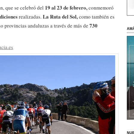
19 al 23 de febrero,
n, que se celebró del
conmemoró
ediciones
La Ruta del Sol,
realizadas.
como también es
730
ho provincias andaluzas a través de más de
AMÀ
cia.es
NUE