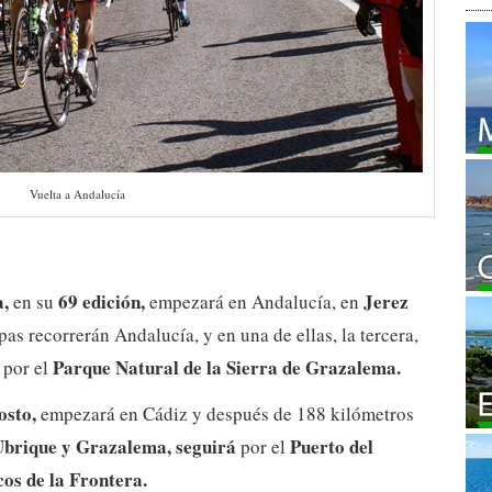
Vuelta a Andalucía
a,
69 edición,
Jerez
en su
empezará en Andalucía, en
as recorrerán Andalucía, y en una de ellas, la tercera,
Parque Natural de la Sierra de Grazalema.
 por el
osto,
empezará en Cádiz y después de 188 kilómetros
 Ubrique y Grazalema, seguirá
Puerto del
por el
os de la Frontera.