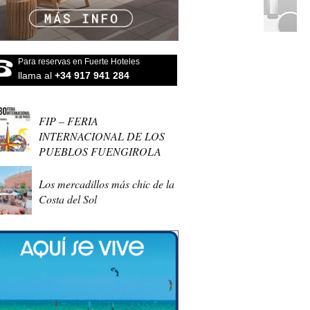
Para reservas en Fuerte Hoteles
llama al
+34 917 941 284
FIP – FERIA
INTERNACIONAL DE LOS
PUEBLOS FUENGIROLA
Los mercadillos más chic de la
Costa del Sol