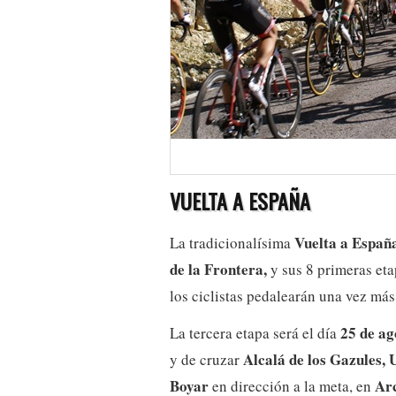
VUELTA A ESPAÑA
Vuelta a Españ
La tradicionalísima
de la Frontera,
y sus 8 primeras etap
los ciclistas pedalearán una vez más
25 de ag
La tercera etapa será el día
Alcalá de los Gazules,
y de cruzar
Boyar
Arc
en dirección a la meta, en