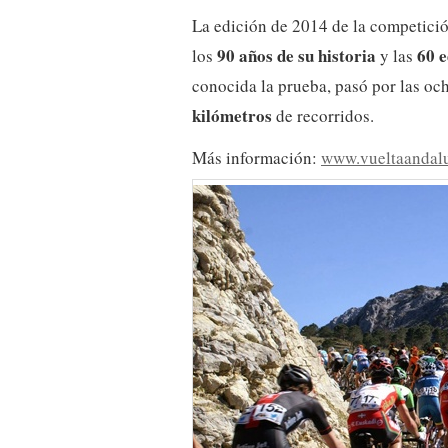
La edición de 2014 de la competició
90 años de su historia
60 
los
y las
conocida la prueba, pasó por las oc
kilómetros
de recorridos.
Más información:
www.vueltaandalu