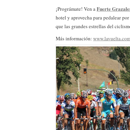
Fuerte Grazal
¡Prográmate! Ven a
hotel y aprovecha para pedalear por
que las grandes estrellas del ciclis
Más información:
www.lavuelta.co