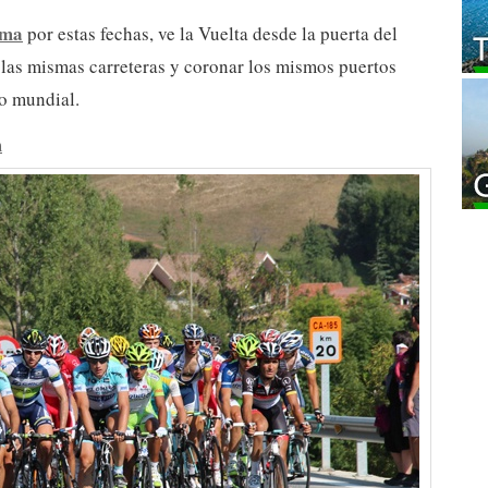
ema
por estas fechas, ve la Vuelta desde la puerta del
 las mismas carreteras y coronar los mismos puertos
mo mundial.
m