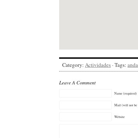
Category:
Actividades
· Tags:
anda
Leave A Comment
Name (required)
Mail (will not be
Website