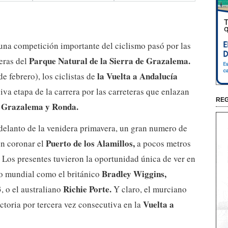
una competición importante del ciclismo pasó por las
Parque Natural de la Sierra de Grazalema.
teras del
la Vuelta a Andalucía
e febrero), los ciclistas de
iva etapa de la carrera por las carreteras que enlazan
REG
 Grazalema y Ronda.
delanto de la venidera primavera, un gran numero de
Puerto de los Alamillos,
ón coronar el
a pocos metros
.
Los presentes tuvieron la oportunidad única de ver en
Bradley Wiggins,
o mundial como el británico
Richie Porte.
, o el australiano
Y claro, el murciano
Vuelta a
ctoria por tercera vez consecutiva en la