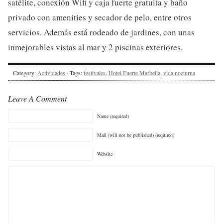
satélite, conexión Wifi y caja fuerte gratuita y baño
privado con amenities y secador de pelo, entre otros
servicios. Además está rodeado de jardines, con unas
inmejorables vistas al mar y 2 piscinas exteriores.
Category:
Actividades
· Tags:
festivales
,
Hotel Fuerte Marbella
,
vida nocturna
Leave A Comment
Name (required)
Mail (will not be published) (required)
Website