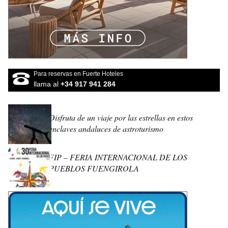
Para reservas en Fuerte Hoteles
llama al
+34 917 941 284
Disfruta de un viaje por las estrellas en estos
enclaves andaluces de astroturismo
FIP – FERIA INTERNACIONAL DE LOS
PUEBLOS FUENGIROLA