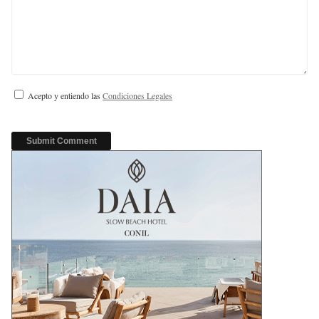
Acepto y entiendo las
Condiciones Legales