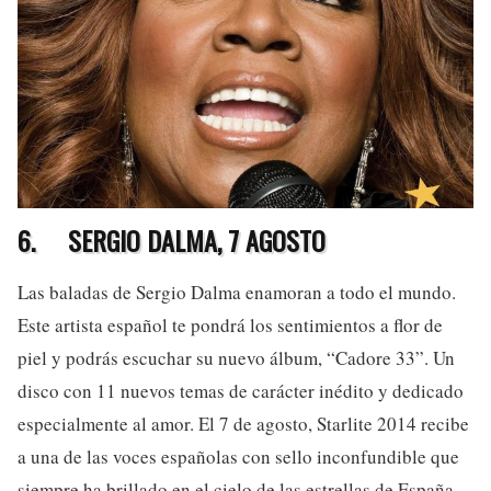
6.
SERGIO DALMA, 7 AGOSTO
Las baladas de Sergio Dalma enamoran a todo el mundo.
Este artista español te pondrá los sentimientos a flor de
piel y podrás escuchar su nuevo álbum, “Cadore 33”. Un
disco con 11 nuevos temas de carácter inédito y dedicado
especialmente al amor. El 7 de agosto, Starlite 2014 recibe
a una de las voces españolas con sello inconfundible que
siempre ha brillado en el cielo de las estrellas de España.