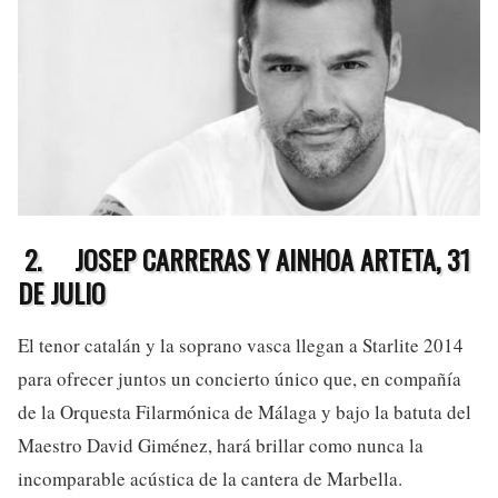
2.
JOSEP CARRERAS Y AINHOA ARTETA, 31
DE JULIO
El tenor catalán y la soprano vasca llegan a Starlite 2014
para ofrecer juntos un concierto único que, en compañía
de la Orquesta Filarmónica de Málaga y bajo la batuta del
Maestro David Giménez, hará brillar como nunca la
incomparable acústica de la cantera de Marbella.