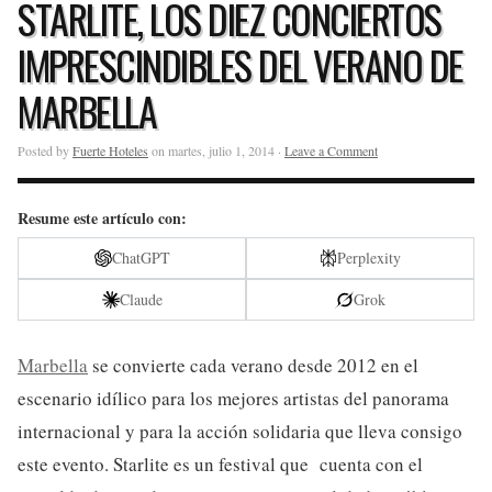
STARLITE, LOS DIEZ CONCIERTOS
IMPRESCINDIBLES DEL VERANO DE
MARBELLA
Posted by
Fuerte Hoteles
on martes, julio 1, 2014 ·
Leave a Comment
Resume este artículo con:
ChatGPT
Perplexity
Claude
Grok
Marbella
se convierte cada verano desde 2012 en el
escenario idílico para los mejores artistas del panorama
internacional y para la acción solidaria que lleva consigo
este evento. Starlite es un festival que cuenta con el