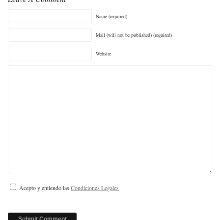
Name (required)
Mail (will not be published) (required)
Website
Acepto y entiendo las
Condiciones Legales