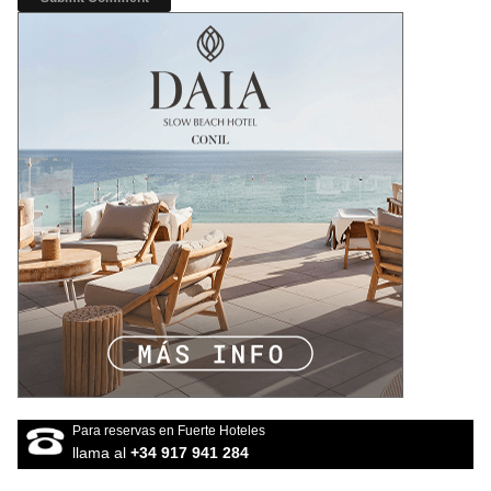
Para reservas en Fuerte Hoteles
llama al
+34 917 941 284