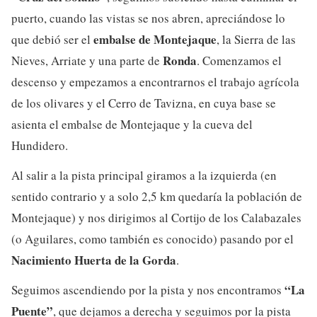
puerto, cuando las vistas se nos abren, apreciándose lo
embalse de Montejaque
que debió ser el
, la Sierra de las
Ronda
Nieves, Arriate y una parte de
. Comenzamos el
descenso y empezamos a encontrarnos el trabajo agrícola
de los olivares y el Cerro de Tavizna, en cuya base se
asienta el embalse de Montejaque y la cueva del
Hundidero.
Al salir a la pista principal giramos a la izquierda (en
sentido contrario y a solo 2,5 km quedaría la población de
Montejaque) y nos dirigimos al Cortijo de los Calabazales
(o Aguilares, como también es conocido) pasando por el
Nacimiento Huerta de la Gorda
.
“La
Seguimos ascendiendo por la pista y nos encontramos
Puente”
, que dejamos a derecha y seguimos por la pista