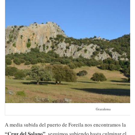
Grazalema
A media subida del puerto de Foreila nos encontramos la
“Cruz del Solano”
, seguimos subiendo hasta culminar el