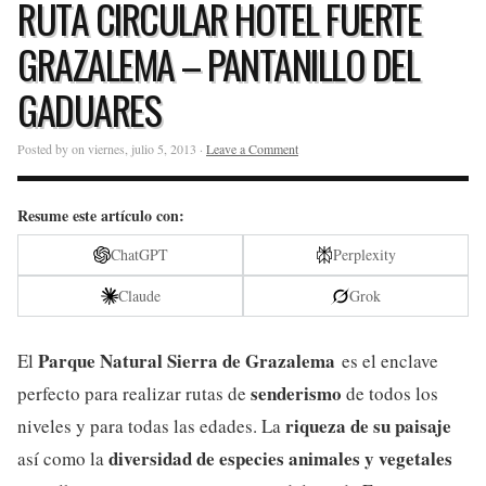
RUTA CIRCULAR HOTEL FUERTE
GRAZALEMA – PANTANILLO DEL
GADUARES
Posted by on viernes, julio 5, 2013 ·
Leave a Comment
Resume este artículo con:
ChatGPT
Perplexity
Claude
Grok
Parque Natural Sierra de Grazalema
El
es el enclave
senderismo
perfecto para realizar rutas de
de todos los
riqueza de su paisaje
niveles y para todas las edades. La
diversidad de especies animales y vegetales
así como la