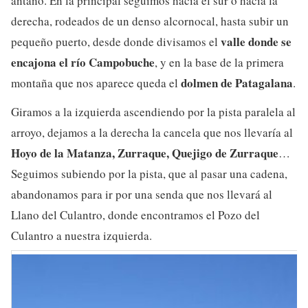
antaño. En la principal seguimos hacia el sur o hacia la
derecha, rodeados de un denso alcornocal, hasta subir un
valle donde se
pequeño puerto, desde donde divisamos el
encajona el río Campobuche
, y en la base de la primera
dolmen de Patagalana
montaña que nos aparece queda el
.
Giramos a la izquierda ascendiendo por la pista paralela al
arroyo, dejamos a la derecha la cancela que nos llevaría al
Hoyo de la Matanza, Zurraque, Quejigo de Zurraque
…
Seguimos subiendo por la pista, que al pasar una cadena,
abandonamos para ir por una senda que nos llevará al
Llano del Culantro, donde encontramos el Pozo del
Culantro a nuestra izquierda.