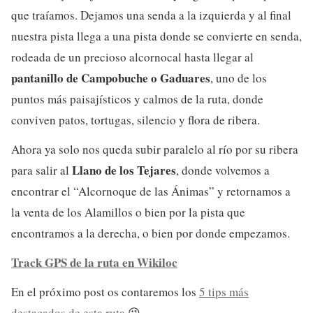
que traíamos. Dejamos una senda a la izquierda y al final
nuestra pista llega a una pista donde se convierte en senda,
rodeada de un precioso alcornocal hasta llegar al
pantanillo de Campobuche o Gaduares
, uno de los
puntos más paisajísticos y calmos de la ruta, donde
conviven patos, tortugas, silencio y flora de ribera.
Ahora ya solo nos queda subir paralelo al río por su ribera
Llano de los Tejares
para salir al
, donde volvemos a
encontrar el “Alcornoque de las Ánimas” y retornamos a
la venta de los Alamillos o bien por la pista que
encontramos a la derecha, o bien por donde empezamos.
Track GPS de la ruta en Wikiloc
En el próximo post os contaremos los
5 tips más
destacados de esta ruta
😉