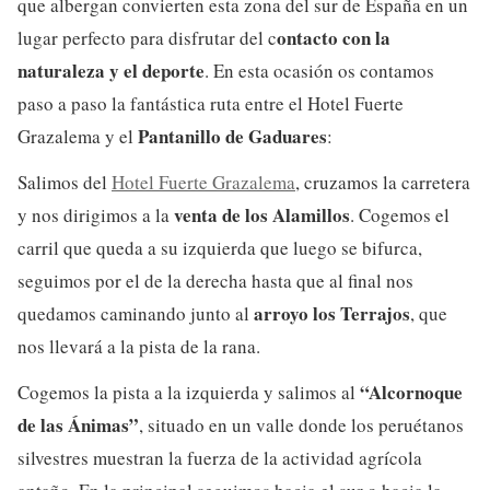
que albergan convierten esta zona del sur de España en un
ontacto con la
lugar perfecto para disfrutar del c
naturaleza y el deporte
. En esta ocasión os contamos
paso a paso la fantástica ruta entre el Hotel Fuerte
Pantanillo de Gaduares
Grazalema y el
:
Salimos del
Hotel Fuerte Grazalema
, cruzamos la carretera
venta de los Alamillos
y nos dirigimos a la
. Cogemos el
carril que queda a su izquierda que luego se bifurca,
seguimos por el de la derecha hasta que al final nos
arroyo los Terrajos
quedamos caminando junto al
, que
nos llevará a la pista de la rana.
“Alcornoque
Cogemos la pista a la izquierda y salimos al
de las Ánimas”
, situado en un valle donde los peruétanos
silvestres muestran la fuerza de la actividad agrícola