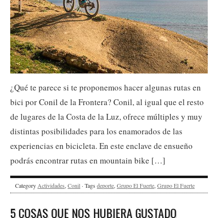
¿Qué te parece si te proponemos hacer algunas rutas en
bici por Conil de la Frontera? Conil, al igual que el resto
de lugares de la Costa de la Luz, ofrece múltiples y muy
distintas posibilidades para los enamorados de las
experiencias en bicicleta. En este enclave de ensueño
podrás encontrar rutas en mountain bike […]
Category
Actividades
,
Conil
· Tags
deporte
,
Grupo El Fuerte
,
Grupo El Fuerte
5 COSAS QUE NOS HUBIERA GUSTADO