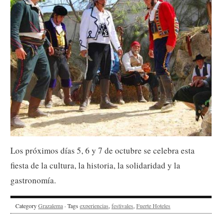
Los próximos días 5, 6 y 7 de octubre se celebra esta
fiesta de la cultura, la historia, la solidaridad y la
gastronomía.
Category
Grazalema
· Tags
experiencias
,
festivales
,
Fuerte Hoteles