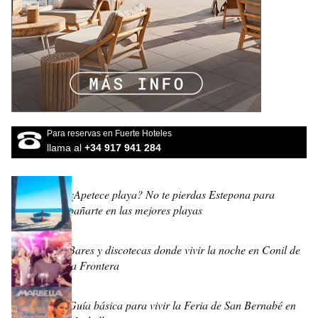
Para reservas en Fuerte Hoteles
llama al
+34 917 941 284
¿Apetece playa? No te pierdas Estepona para
bañarte en las mejores playas
Bares y discotecas donde vivir la noche en Conil de
la Frontera
Guía básica para vivir la Feria de San Bernabé en