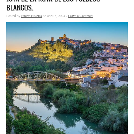
BLANCOS.
Posted by
Fuerte Hoteles
on abril 3, 2024 ·
Leave a Comment