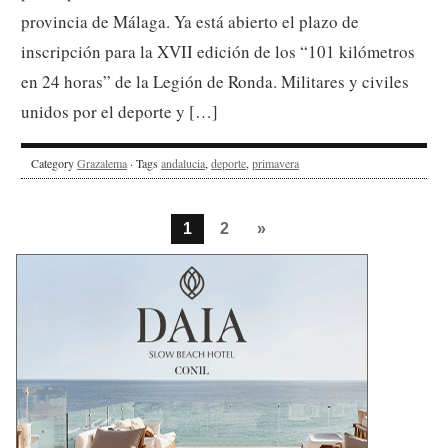
provincia de Málaga. Ya está abierto el plazo de
inscripción para la XVII edición de los “101 kilómetros
en 24 horas” de la Legión de Ronda. Militares y civiles
unidos por el deporte y […]
Category
Grazalema
· Tags
andalucia
,
deporte
,
primavera
1
2
»