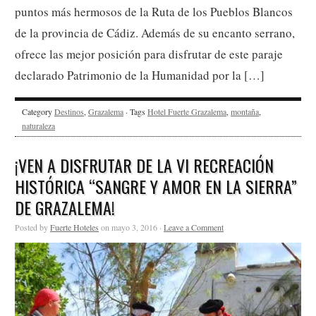
puntos más hermosos de la Ruta de los Pueblos Blancos
de la provincia de Cádiz. Además de su encanto serrano,
ofrece las mejor posición para disfrutar de este paraje
declarado Patrimonio de la Humanidad por la […]
Category
Destinos
,
Grazalema
· Tags
Hotel Fuerte Grazalema
,
montaña
,
naturaleza
¡VEN A DISFRUTAR DE LA VI RECREACIÓN
HISTÓRICA “SANGRE Y AMOR EN LA SIERRA”
DE GRAZALEMA!
Posted by
Fuerte Hoteles
on mayo 3, 2016 ·
Leave a Comment