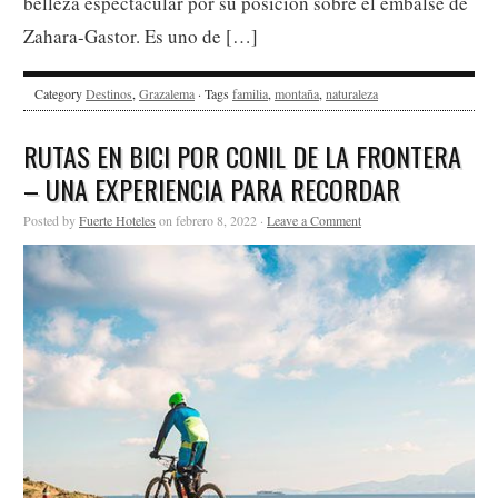
belleza espectacular por su posición sobre el embalse de
Zahara-Gastor. Es uno de […]
Category
Destinos
,
Grazalema
· Tags
familia
,
montaña
,
naturaleza
RUTAS EN BICI POR CONIL DE LA FRONTERA
– UNA EXPERIENCIA PARA RECORDAR
Posted by
Fuerte Hoteles
on febrero 8, 2022 ·
Leave a Comment