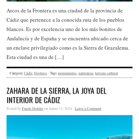
Arcos de la Frontera es una ciudad de la provincia de
Cádiz que pertenece a la conocida ruta de los pueblos
blancos. Es por excelencia uno de los más bonitos de
Andalucía y de España y se encuentra ubicado cerca de
un enclave privilegiado como es la Sierra de Grazalema.
Esta ciudad es una de […]
Category
Cádiz
,
Destinos
· Tags
monumentos
,
naturaleza
,
turismo cultural
ZAHARA DE LA SIERRA, LA JOYA DEL
INTERIOR DE CÁDIZ
Posted by
Fuerte Hoteles
on marzo 13, 2024 ·
Leave a Comment