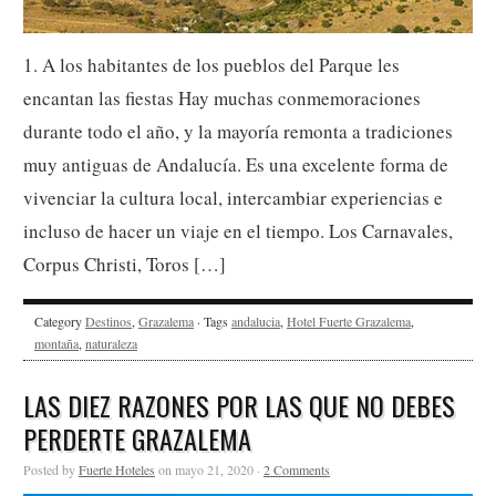
1. A los habitantes de los pueblos del Parque les
encantan las fiestas Hay muchas conmemoraciones
durante todo el año, y la mayoría remonta a tradiciones
muy antiguas de Andalucía. Es una excelente forma de
vivenciar la cultura local, intercambiar experiencias e
incluso de hacer un viaje en el tiempo. Los Carnavales,
Corpus Christi, Toros […]
Category
Destinos
,
Grazalema
· Tags
andalucia
,
Hotel Fuerte Grazalema
,
montaña
,
naturaleza
LAS DIEZ RAZONES POR LAS QUE NO DEBES
PERDERTE GRAZALEMA
Posted by
Fuerte Hoteles
on mayo 21, 2020 ·
2 Comments