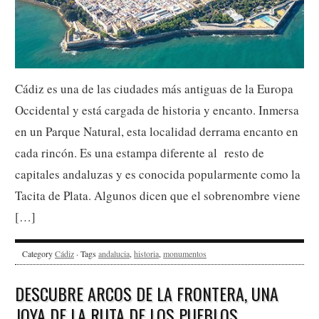
Cádiz es una de las ciudades más antiguas de la Europa
Occidental y está cargada de historia y encanto. Inmersa
en un Parque Natural, esta localidad derrama encanto en
cada rincón. Es una estampa diferente al resto de
capitales andaluzas y es conocida popularmente como la
Tacita de Plata. Algunos dicen que el sobrenombre viene
[…]
Category
Cádiz
· Tags
andalucia
,
historia
,
monumentos
DESCUBRE ARCOS DE LA FRONTERA, UNA
JOYA DE LA RUTA DE LOS PUEBLOS