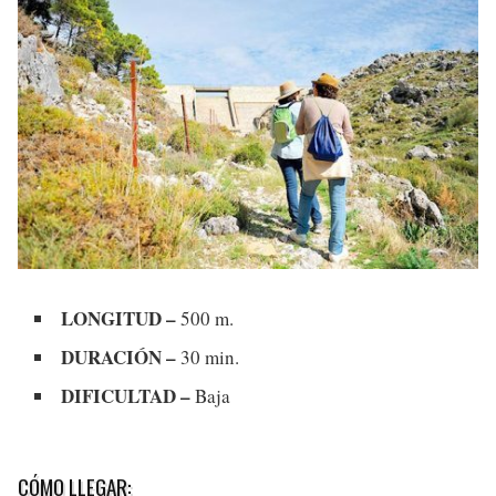
LONGITUD –
500 m.
DURACIÓN –
30 min.
DIFICULTAD –
Baja
CÓMO LLEGAR: