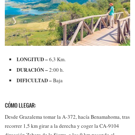
LONGITUD –
6,3 Km.
DURACIÓN –
2:00 h.
DIFICULTAD –
Baja
CÓMO LLEGAR:
Desde Grazalema tomar la A-372, hacía Benamahoma, tras
recorrer 1,5 km girar a la derecha y coger la CA-9104
dirección Zahara de la Sierra, a los 9 km pasando el