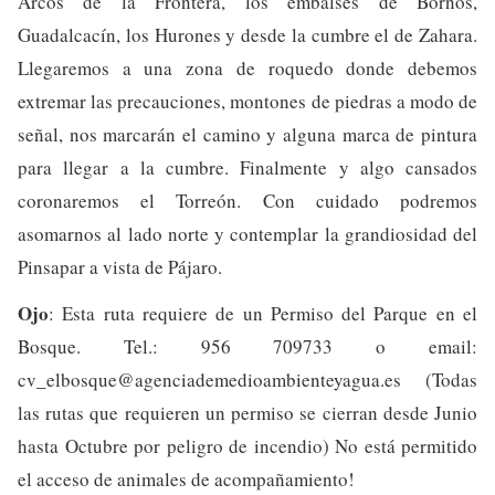
Arcos de la Frontera, los embalses de Bornos,
Guadalcacín, los Hurones y desde la cumbre el de Zahara.
Llegaremos a una zona de roquedo donde debemos
extremar las precauciones, montones de piedras a modo de
señal, nos marcarán el camino y alguna marca de pintura
para llegar a la cumbre. Finalmente y algo cansados
coronaremos el Torreón. Con cuidado podremos
asomarnos al lado norte y contemplar la grandiosidad del
Pinsapar a vista de Pájaro.
Ojo
: Esta ruta requiere de un Permiso del Parque en el
Bosque. Tel.: 956 709733 o email:
cv_elbosque@agenciademedioambienteyagua.es
(Todas
las rutas que requieren un permiso se cierran desde Junio
hasta Octubre por peligro de incendio) No está permitido
el acceso de animales de acompañamiento!