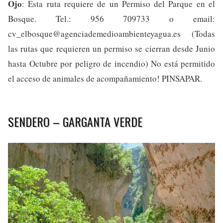
Ojo
: Esta ruta requiere de un Permiso del Parque en el
Bosque. Tel.: 956 709733 o email:
cv_elbosque@agenciademedioambienteyagua.es
(Todas
las rutas que requieren un permiso se cierran desde Junio
hasta Octubre por peligro de incendio) No está permitido
el acceso de animales de acompañamiento! PINSAPAR.
SENDERO – GARGANTA VERDE