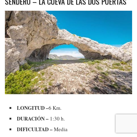
SENDERO – LA CUEVA DE LAS DOS PUERTAS
LONGITUD –
6 Km.
DURACIÓN –
1:30 h.
DIFICULTAD –
Media