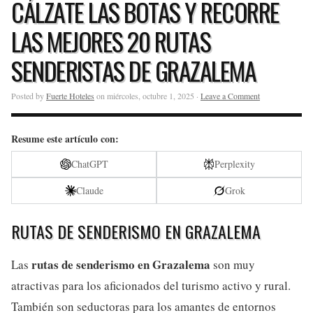
CÁLZATE LAS BOTAS Y RECORRE
LAS MEJORES 20 RUTAS
SENDERISTAS DE GRAZALEMA
Posted by
Fuerte Hoteles
on miércoles, octubre 1, 2025 ·
Leave a Comment
Resume este artículo con:
ChatGPT
Perplexity
Claude
Grok
RUTAS DE SENDERISMO EN GRAZALEMA
rutas de senderismo en Grazalema
Las
son muy
atractivas para los aficionados del turismo activo y rural.
También son seductoras para los amantes de entornos