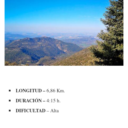
LONGITUD –
6,86 Km.
DURACIÓN –
4:15 h.
DIFICULTAD
– Alta