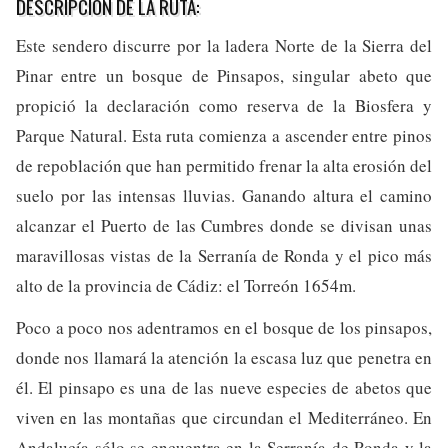
DESCRIPCIÓN DE LA RUTA:
Este sendero discurre por la ladera Norte de la Sierra del
Pinar entre un bosque de Pinsapos, singular abeto que
propició la declaración como reserva de la Biosfera y
Parque Natural. Esta ruta comienza a ascender entre pinos
de repoblación que han permitido frenar la alta erosión del
suelo por las intensas lluvias. Ganando altura el camino
alcanzar el Puerto de las Cumbres donde se divisan unas
maravillosas vistas de la Serranía de Ronda y el pico más
alto de la provincia de Cádiz: el Torreón 1654m.
Poco a poco nos adentramos en el bosque de los pinsapos,
donde nos llamará la atención la escasa luz que penetra en
él. El pinsapo es una de las nueve especies de abetos que
viven en las montañas que circundan el Mediterráneo. En
Andalucía sólo se encuentra en la Serranía de Ronda y la