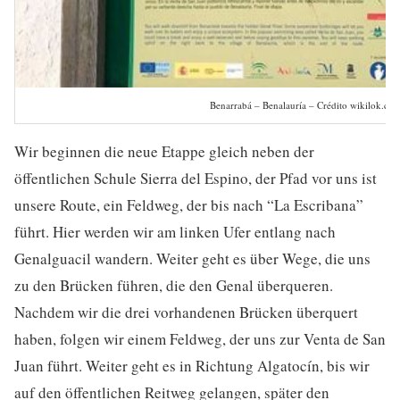
Benarrabá – Benalauría – Crédito wikilok.co
Wir beginnen die neue Etappe gleich neben der
öffentlichen Schule Sierra del Espino, der Pfad vor uns ist
unsere Route, ein Feldweg, der bis nach “La Escribana”
führt. Hier werden wir am linken Ufer entlang nach
Genalguacil wandern. Weiter geht es über Wege, die uns
zu den Brücken führen, die den Genal überqueren.
Nachdem wir die drei vorhandenen Brücken überquert
haben, folgen wir einem Feldweg, der uns zur Venta de San
Juan führt. Weiter geht es in Richtung Algatocín, bis wir
auf den öffentlichen Reitweg gelangen, später den