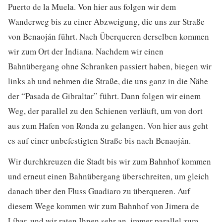
Puerto de la Muela. Von hier aus folgen wir dem
Wanderweg bis zu einer Abzweigung, die uns zur Straße
von Benaoján führt. Nach Überqueren derselben kommen
wir zum Ort der Indiana. Nachdem wir einen
Bahnübergang ohne Schranken passiert haben, biegen wir
links ab und nehmen die Straße, die uns ganz in die Nähe
der “Pasada de Gibraltar” führt. Dann folgen wir einem
Weg, der parallel zu den Schienen verläuft, um von dort
aus zum Hafen von Ronda zu gelangen. Von hier aus geht
es auf einer unbefestigten Straße bis nach Benaoján.
Wir durchkreuzen die Stadt bis wir zum Bahnhof kommen
und erneut einen Bahnübergang überschreiten, um gleich
danach über den Fluss Guadiaro zu überqueren. Auf
diesem Wege kommen wir zum Bahnhof von Jimera de
Líbar, und wir raten Ihnen sehr an, immer parallel zum