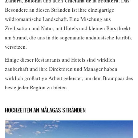
Zahora
Bolonia
Chiclana de la Frontera
,
und auch
. Das
Besondere an diesen Stränden ist ihre einzigartige
wildromantische Landschaft. Eine Mischung aus
Zivilisation und Natur, mit Hotels und kleinen Bars direkt
am Strand, die uns in die sogenannte andalusische Karibik
versetzen.
Einige dieser Restaurants und Hotels sind wirklich
zauberhaft und ihre Direktoren und Manager haben
wirklich großartige Arbeit geleistet, um dem Brautpaar des
beste jeder Region zu bieten.
HOCHZEITEN AN MÁLAGAS STRÄNDEN