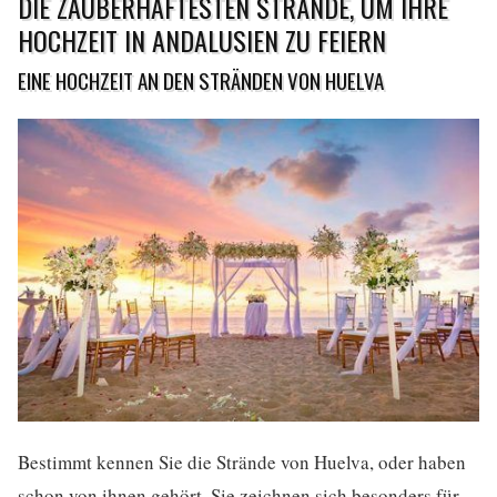
DIE ZAUBERHAFTESTEN STRÄNDE, UM IHRE
HOCHZEIT IN ANDALUSIEN ZU FEIERN
EINE HOCHZEIT AN DEN STRÄNDEN VON HUELVA
Bestimmt kennen Sie die Strände von Huelva, oder haben
schon von ihnen gehört. Sie zeichnen sich besonders für