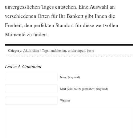
unvergesslichen Tages entstehen. Eine Auswahl an
verschiedenen Orten für Ihr Bankett gibt Ihnen die
Freiheit, den perfekten Standort für diese wertvollen
Momente zu finden.
Category:
Aktivitäten
· Tags:
andalusien
,
erfahrungen
,
feste
Leave A Comment
Name (required)
Mail (will not be published) (required)
Website