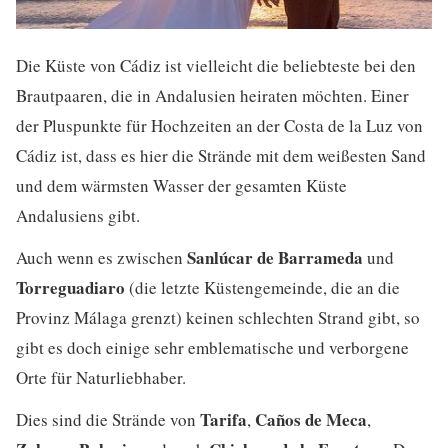
Die Küste von Cádiz ist vielleicht die beliebteste bei den
Brautpaaren, die in Andalusien heiraten möchten. Einer
der Pluspunkte für Hochzeiten an der Costa de la Luz von
Cádiz ist, dass es hier die Strände mit dem weißesten Sand
und dem wärmsten Wasser der gesamten Küste
Andalusiens gibt.
Sanlúcar de Barrameda
Auch wenn es zwischen
und
Torreguadiaro
(die letzte Küstengemeinde, die an die
Provinz Málaga grenzt) keinen schlechten Strand gibt, so
gibt es doch einige sehr emblematische und verborgene
Orte für Naturliebhaber.
Tarifa
Caños de Meca
Dies sind die Strände von
,
,