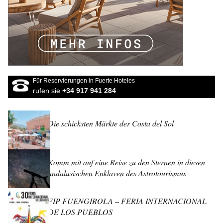
Für Reservierungen in Fuerte Hoteles
rufen sie
+34 917 941 284
Die schicksten Märkte der Costa del Sol
Komm mit auf eine Reise zu den Sternen in diesen
andalusischen Enklaven des Astrotourismus
FIP FUENGIROLA – FERIA INTERNACIONAL
DE LOS PUEBLOS