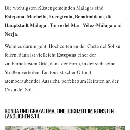
Die wichtigsten Küstengemeinden Málagas sind
Estepona
Marbella
Fuengirola,
Benalmádena
die
,
,
,
Hauptstadt Málaga
Torre del Mar
Vélez-Málaga
,
,
und
Nerja
.
Wenn es darum geht, Hochzeiten an der Costa del Sol zu
Estepona
feiern, dann ist vielleicht
einer der
zauberhaftesten Orte, dank der Form, in der sich seine
Straßen verteilen. Ein touristischer Ort mit
atemberaubender Aussicht, perfekt zum Heiraten an der
Costa del Sol.
RONDA UND GRAZALEMA, EINE HOCHZEIT IM REINSTEN
LÄNDLICHEN STIL