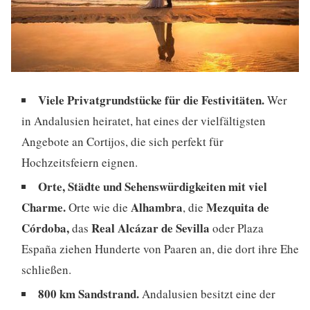
Viele Privatgrundstücke für die Festivitäten.
Wer
in Andalusien heiratet, hat eines der vielfältigsten
Angebote an Cortijos, die sich perfekt für
Hochzeitsfeiern eignen.
Orte, Städte und Sehenswürdigkeiten mit viel
Charme.
Alhambra
Mezquita de
Orte wie die
, die
Córdoba,
Real Alcázar de Sevilla
das
oder Plaza
España ziehen Hunderte von Paaren an, die dort ihre Ehe
schließen.
800 km Sandstrand.
Andalusien besitzt eine der