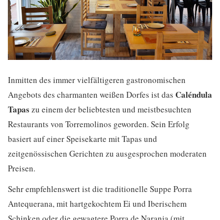
Inmitten des immer vielfältigeren gastronomischen
Caléndula
Angebots des charmanten weißen Dorfes ist das
Tapas
zu einem der beliebtesten und meistbesuchten
Restaurants von Torremolinos geworden. Sein Erfolg
basiert auf einer Speisekarte mit Tapas und
zeitgenössischen Gerichten zu ausgesprochen moderaten
Preisen.
Sehr empfehlenswert ist die traditionelle Suppe Porra
Antequerana, mit hartgekochtem Ei und Iberischem
Schinken oder die gewagtere Porra de Naranja (mit