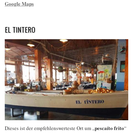
Google Maps
EL TINTERO
pescaíto frito
Dieses ist der empfehlenswerteste Ort um „
“