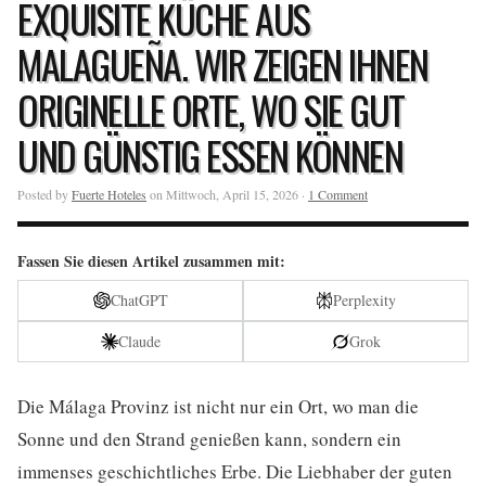
EXQUISITE KÜCHE AUS
MALAGUEÑA. WIR ZEIGEN IHNEN
ORIGINELLE ORTE, WO SIE GUT
UND GÜNSTIG ESSEN KÖNNEN
Posted by
Fuerte Hoteles
on Mittwoch, April 15, 2026 ·
1 Comment
Fassen Sie diesen Artikel zusammen mit:
ChatGPT
Perplexity
Claude
Grok
Die Málaga Provinz ist nicht nur ein Ort, wo man die
Sonne und den Strand genießen kann, sondern ein
immenses geschichtliches Erbe. Die Liebhaber der guten