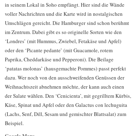
in seinem Lokal in Soho empfängt. Hier sind die Wände
voller Nachrichten und die Karte wird in nostalgischen
Umschlägen gereicht. Die Hamburger sind schon berühmt
im Zentrum. Dabei gibt es so originelle Sorten wie den
‘Londres’ (mit Hummus, Zwiebel, Fetakäse und Apfel)
oder den ‘Picante pedante’ (mit Guacamole, rotem
Paprika, Cheddarkäse und Pepperoni). Die Beilage
‘patatas molonas’ (hausgemachte Pommes) passt perfekt
dazu. Wer noch von den ausschweifenden Genüssen der
Weihnachtszeit abnehmen möchte, der kann auch einen
der Salate wählen. Den ‘Cenicienta’, mit gegrilltem Kürbis,
Käse, Spinat und Apfel oder den Galactus con lechuguita
(Lachs, Senf, Dill, Sesam und gemischter Blattsalat) zum
Beispiel.
Google Maps