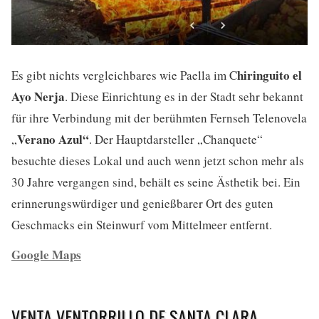
hiringuito el
Es gibt nichts vergleichbares wie Paella im C
Ayo Nerja
. Diese Einrichtung es in der Stadt sehr bekannt
für ihre Verbindung mit der berühmten Fernseh Telenovela
Verano Azul“
„
. Der Hauptdarsteller „Chanquete“
besuchte dieses Lokal und auch wenn jetzt schon mehr als
30 Jahre vergangen sind, behält es seine Ästhetik bei. Ein
erinnerungswürdiger und genießbarer Ort des guten
Geschmacks ein Steinwurf vom Mittelmeer entfernt.
Google Maps
VENTA VENTORRILLO DE SANTA CLARA