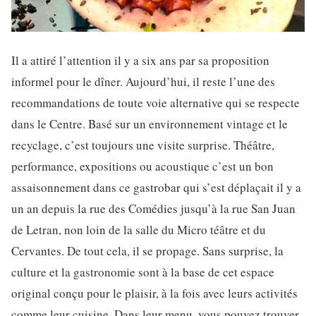
Il a attiré l’attention il y a six ans par sa proposition
informel pour le dîner. Aujourd’hui, il reste l’une des
recommandations de toute voie alternative qui se respecte
dans le Centre. Basé sur un environnement vintage et le
recyclage, c’est toujours une visite surprise. Théâtre,
performance, expositions ou acoustique c’est un bon
assaisonnement dans ce gastrobar qui s’est déplaçait il y a
un an depuis la rue des Comédies jusqu’à la rue San Juan
de Letran, non loin de la salle du Micro téâtre et du
Cervantes. De tout cela, il se propage. Sans surprise, la
culture et la gastronomie sont à la base de cet espace
original conçu pour le plaisir, à la fois avec leurs activités
comme leur cuisine. Dans leur menu, vous pouvez trouver