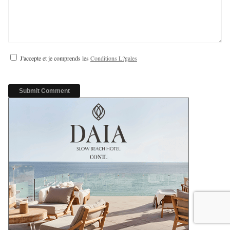
J'accepte et je comprends les
Conditions L?gales