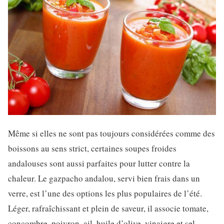
Même si elles ne sont pas toujours considérées comme des
boissons au sens strict, certaines soupes froides
andalouses sont aussi parfaites pour lutter contre la
chaleur. Le gazpacho andalou, servi bien frais dans un
verre, est l’une des options les plus populaires de l’été.
Léger, rafraîchissant et plein de saveur, il associe tomate,
concombre, poivron, ail, huile d’olive, vinaigre et sel.