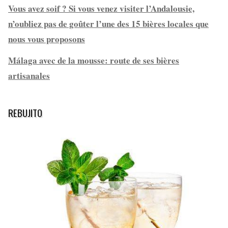
Vous avez soif ? Si vous venez visiter l’Andalousie,
n’oubliez pas de goûter l’une des 15 bières locales que
nous vous proposons
Málaga avec de la mousse: route de ses bières
artisanales
REBUJITO