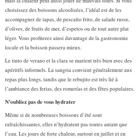
mais la chaleur peut aussi jouer de mauvais tours. Si vous
choisissez des boissons alcoolisées, l’idéal est de les
accompagner de tapas, de pescaíto frito, de salade russe,
d’olives, de fruits de mer, d’espetos ou de tout autre plat
léger. Vous profiterez ainsi davantage de la gastronomie
locale et la boisson passera mieux.
Le tinto de verano et la clara se marient très bien avec des
apéritifs informels. La sangria convient généralement aux
repas plus longs, tandis que le rebujito est très lié à
l’ambiance des ferias, des romerías et des fêtes populaires.
N’oubliez pas de vous hydrater
Même si de nombreuses boissons d’été sont
rafraîchissantes, elles n’hydratent pas toutes autant que
l’eau. Les jours de forte chaleur, surtout en juillet et en