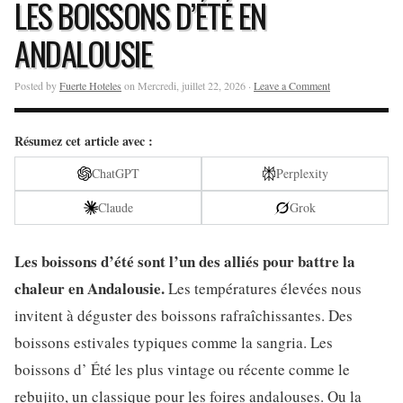
LES BOISSONS D’ÉTÉ EN
ANDALOUSIE
Posted by
Fuerte Hoteles
on Mercredi, juillet 22, 2026 ·
Leave a Comment
Résumez cet article avec :
ChatGPT
Perplexity
Claude
Grok
Les boissons d’été sont l’un des alliés pour battre la
chaleur en Andalousie.
Les températures élevées nous
invitent à déguster des boissons rafraîchissantes. Des
boissons estivales typiques comme la sangria. Les
boissons d’ Été les plus vintage ou récente comme le
rebujito, un classique pour les foires andalouses. Ou la