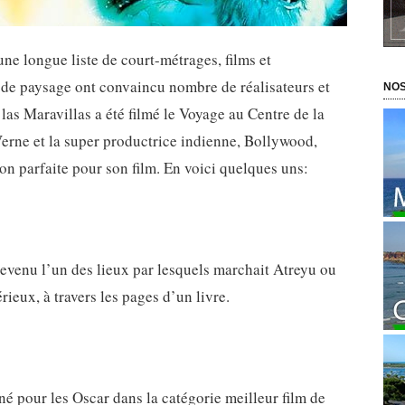
une longue liste de court-métrages, films et
é de paysage ont convaincu nombre de réalisateurs et
NOS
las Maravillas a été filmé le Voyage au Centre de la
Verne et la super productrice indienne, Bollywood,
ion parfaite pour son film. En voici quelques uns:
devenu l’un des lieux par lesquels marchait Atreyu ou
eux, à travers les pages d’un livre.
né pour les Oscar dans la catégorie meilleur film de