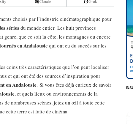
xity
Claude
Grok
ments choisis par l’industrie cinématographique pour
des séries
du monde entier. Les huit provinces
ut genre, que ce soit la côte, les montagnes ou encore
 tournés en Andalousie
qui ont eu du succès sur les
 coins très caractéristiques que l’on peut localiser
nus et qui ont été des sources d’inspiration pour
ant en Andalousie
. Si vous êtes déjà curieux de savoir
INS
alousie
, et quels lieux ou environnements de la
s de nombreuses scènes, jetez un œil à toute cette
ue cette terre est faite de cinéma.