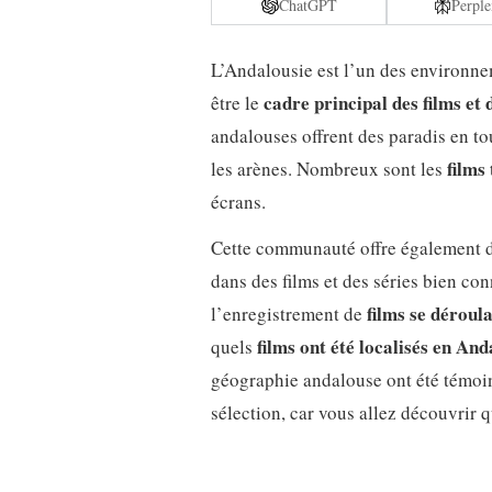
ChatGPT
Perple
L’Andalousie est l’un des environne
cadre principal des films et 
être le
andalouses offrent des paradis en to
films
les arènes. Nombreux sont les
écrans.
Cette communauté offre également des
dans des films et des séries bien con
films se déroul
l’enregistrement de
films ont été localisés en And
quels
géographie andalouse ont été témoin
sélection, car vous allez découvrir q