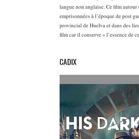
langue non anglaise. Ce film autour 
emprisonnées à l’époque de post guer
provincial de Huelva et dans des lie
film car il conserve « l’essence de c
CADIX