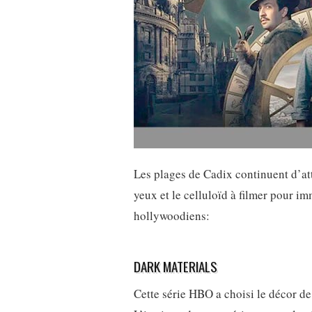
Les plages de Cadix continuent d’att
yeux et le celluloïd à filmer pour im
hollywoodiens:
DARK MATERIALS
Cette série HBO a choisi le décor de 