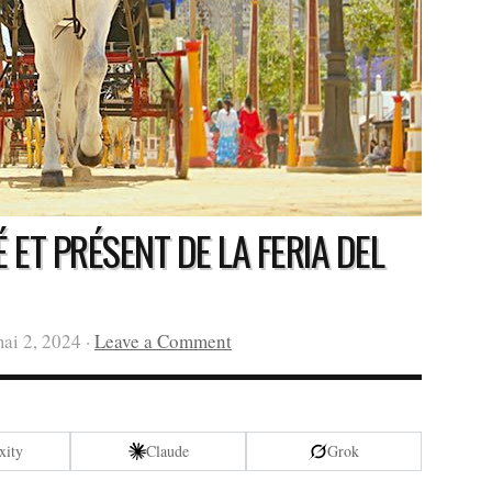
É ET PRÉSENT DE LA FERIA DEL
ai 2, 2024 ·
Leave a Comment
xity
Claude
Grok