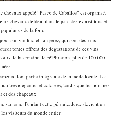
de chevaux appelé “Paseo de Caballos” est organisé.
 leurs chevaux défilent dans le parc des expositions et
populaires de la foire.
our son vin fino et son jerez, qui sont des vins
uses tentes offrent des dégustations de ces vins
 cours de la semaine de célébration, plus de 100 000
mmées.
flamenco font partie intégrante de la mode locale. Les
nco très élégantes et colorées, tandis que les hommes
s et des chapeaux.
une semaine. Pendant cette période, Jerez devient un
r les visiteurs du monde entier.