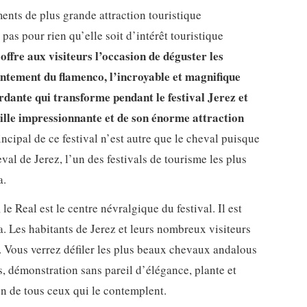
ments de plus grande attraction touristique
t pas pour rien qu’elle soit d’intérêt touristique
offre aux visiteurs l’occasion de déguster les
antement du flamenco, l’incroyable et magnifique
rdante qui transforme pendant le festival Jerez et
ville impressionnante et de son énorme attraction
ncipal de ce festival n’est autre que le cheval puisque
eval de Jerez, l’un des festivals de tourisme les plus
a.
le Real est le centre névralgique du festival. Il est
. Les habitants de Jerez et leurs nombreux visiteurs
e. Vous verrez défiler les plus beaux chevaux andalous
, démonstration sans pareil d’élégance, plante et
on de tous ceux qui le contemplent.