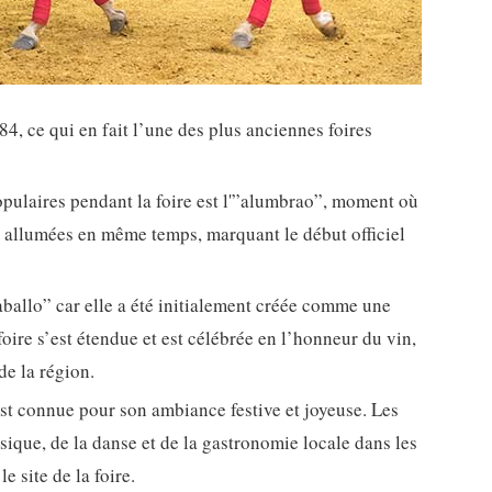
84, ce qui en fait l’une des plus anciennes foires
populaires pendant la foire est l'”alumbrao”, moment où
nt allumées en même temps, marquant le début officiel
aballo” car elle a été initialement créée comme une
foire s’est étendue et est célébrée en l’honneur du vin,
de la région.
est connue pour son ambiance festive et joyeuse. Les
usique, de la danse et de la gastronomie locale dans les
e site de la foire.