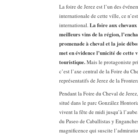
La foire de Jerez est l’un des événe
internationale de cette ville, ce n’es
La foire aux chevaux 
international.
meilleurs vins de la région, l’ench
promenade à cheval et la joie débo
met en évidence l’unicité de cette 
touristique.
Mais le protagoniste pri
c’est l’axe central de la Foire du Ch
représentatifs de Jerez de la Fronter
Pendant la Foire du Cheval de Jerez, 
situé dans le parc González Hontoria
vivent la fête de midi jusqu’à l’aub
du Paseo de Caballistas y Enganches
magnificence qui suscite l’admirati