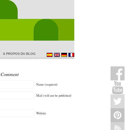
A PROPOS DU BLOG
A Comment
Name (required)
Mail (will not be published)
Website