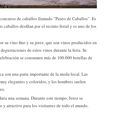
n concurso de caballos llamado “Paseo de Caballos”. Es
us caballos desfilan por el recinto ferial y es uno de los
or su vino fino y su jerez, que son vinos producidos en
degustaciones de estos vinos durante la feria. Se
celebración se consumen más de 100.000 botellas de
enca son una parte importante de la moda local. Las
 muy elegantes y coloridos, y los hombres suelen
ro.
 dura una semana. Durante este tiempo, Jerez se
 y atractivo para los visitantes de todo el mundo.