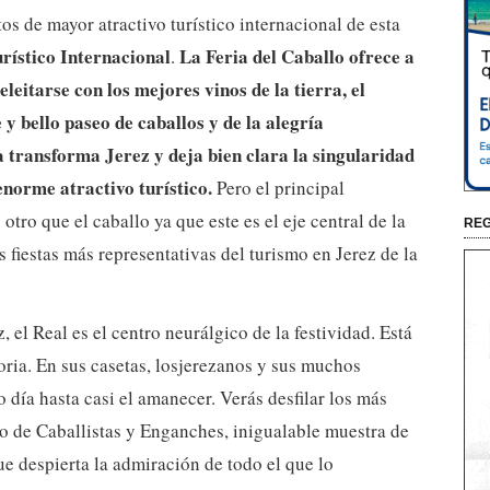
os de mayor atractivo turístico internacional de esta
urístico Internacional
La Feria del Caballo ofrece a
.
leitarse con los mejores vinos de la tierra, el
 y bello paseo de caballos y de la alegría
a transforma Jerez y deja bien clara la singularidad
enorme atractivo turístico.
Pero el principal
 otro que el caballo ya que este es el eje central de la
REG
s fiestas más representativas del turismo en Jerez de la
, el Real es el centro neurálgico de la festividad. Está
ria. En sus casetas, losjerezanos y sus muchos
o día hasta casi el amanecer. Verás desfilar los más
eo de Caballistas y Enganches, inigualable muestra de
e despierta la admiración de todo el que lo