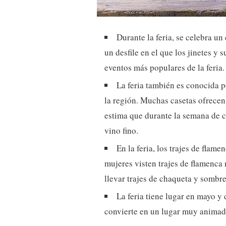
Durante la feria, se celebra u
un desfile en el que los jinetes y s
eventos más populares de la feria.
La feria también es conocida p
la región. Muchas casetas ofrecen 
estima que durante la semana de 
vino fino.
En la feria, los trajes de flam
mujeres visten trajes de flamenca
llevar trajes de chaqueta y sombre
La feria tiene lugar en mayo y
convierte en un lugar muy animado