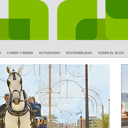
S
COMER Y BEBER
ACTIVIDADES
SOSTENIBILIDAD
SOBRE EL BLOG