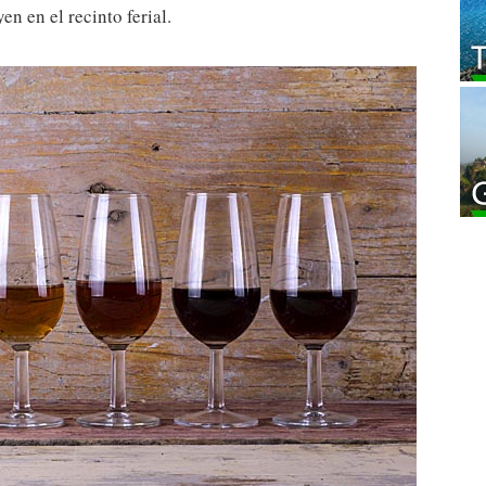
n en el recinto ferial.