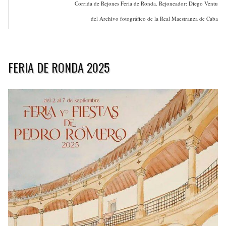
Corrida de Rejones Feria de Ronda. Rejoneador: Diego Ventura. 
del Archivo fotográfico de la Real Maestranza de Caballer
FERIA DE RONDA 2025