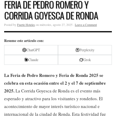
FERIA DE PEDRO ROMERO Y
CORRIDA GOYESCA DE RONDA
Posted by
Fuerte Hoteles
on miércoles, agosto 27, 2025 ·
Leave a Comment
Resume este artículo con:
ChatGPT
Perplexity
Claude
Grok
La Feria de Pedro Romero y Feria de Ronda 2025 se
celebra en esta ocasión entre el 2 y el 7 de septiembre
2025.
La Corrida Goyesca de Ronda es el evento más
esperado y atractivo para los visitantes y rondeños. El
acontecimiento de mayor interés turístico nacional e
internacional de la ciudad de Ronda. Esta festividad fue