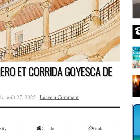
MERO ET CORRIDA GOYESCA DE
i, août 27, 2025 ·
Leave a Comment
xity
Claude
Grok