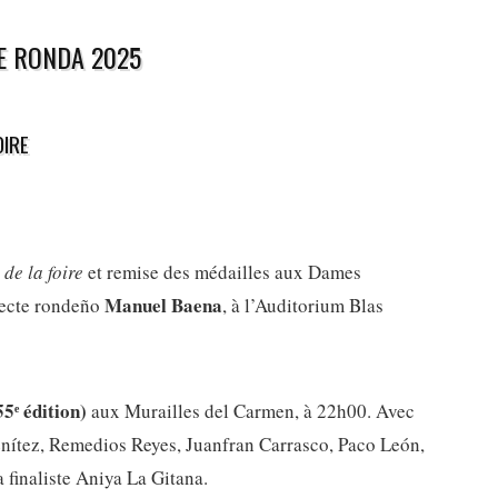
E RONDA 2025
OIRE
 de la foire
et remise des médailles aux Dames
Manuel Baena
tecte rondeño
, à l’Auditorium Blas
55
ᵉ édition)
aux Murailles del Carmen, à 22h00. Avec
Benítez, Remedios Reyes, Juanfran Carrasco, Paco León,
 finaliste Aniya La Gitana.