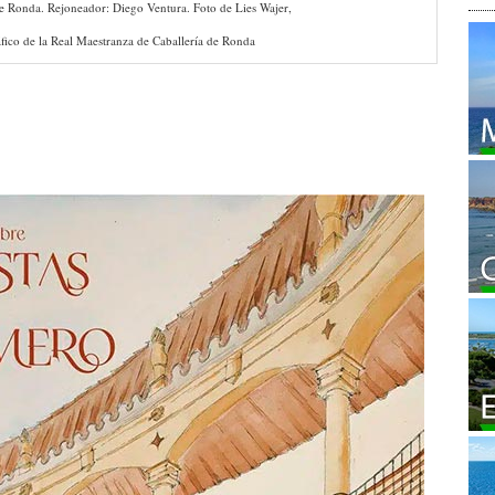
de Ronda. Rejoneador: Diego Ventura. Foto de Lies Wajer,
fico de la Real Maestranza de Caballería de Ronda