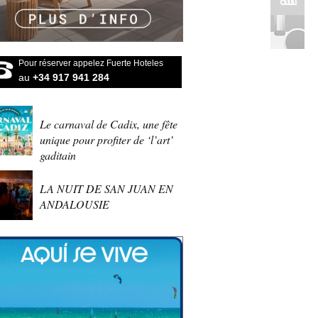
Pour réserver appelez Fuerte Hoteles
au
+34 917 941 284
Le carnaval de Cadix, une fête
unique pour profiter de ‘l’art’
gaditain
LA NUIT DE SAN JUAN EN
ANDALOUSIE