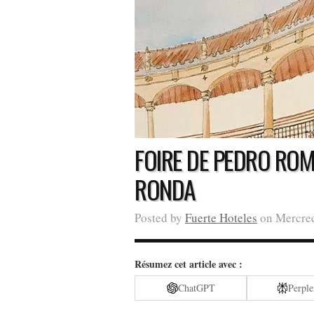
FOIRE DE PEDRO RO
RONDA
Posted by
Fuerte Hoteles
on Mercred
Résumez cet article avec :
ChatGPT
Perple