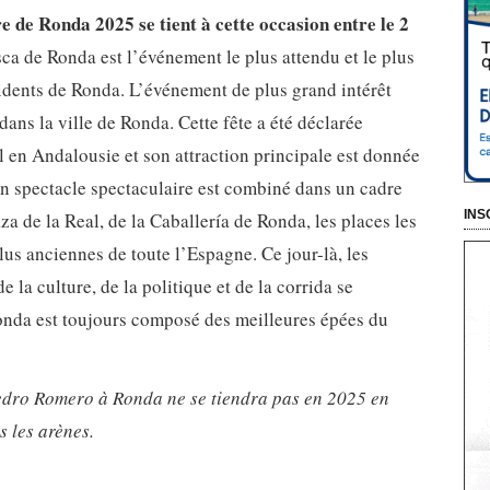
e de Ronda 2025 se tient à cette occasion entre le 2
a de Ronda est l’événement le plus attendu et le plus
ésidents de Ronda. L’événement de plus grand intérêt
 dans la ville de Ronda. Cette fête a été déclarée
al en Andalousie et son attraction principale est donnée
un spectacle spectaculaire est combiné dans un cadre
INS
za de la Real, de la Caballería de Ronda, les places les
 plus anciennes de toute l’Espagne. Ce jour-là, les
 la culture, de la politique et de la corrida se
onda est toujours composé des meilleures épées du
edro Romero à Ronda ne se tiendra pas en 2025 en
s les arènes.