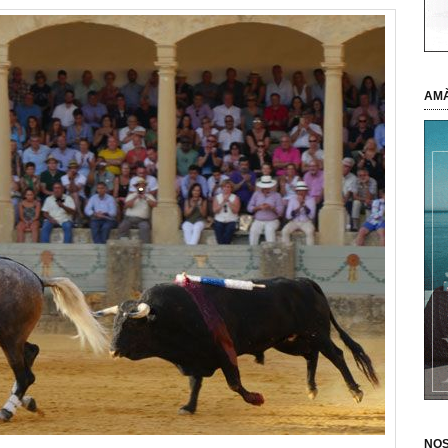
AMÀ
NOS