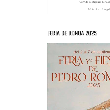
Corrida de Rejones Feria 
del Archivo fotográ
FERIA DE RONDA 2025