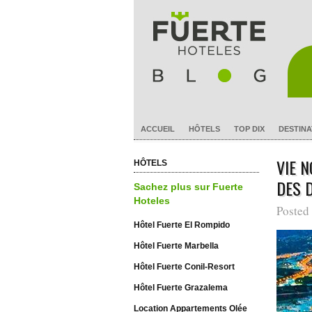
ACCUEIL
HÔTELS
TOP DIX
DESTINA
VIE 
HÔTELS
DES 
Sachez plus sur Fuerte
Hoteles
Posted
Hôtel Fuerte El Rompido
Hôtel Fuerte Marbella
Hôtel Fuerte Conil-Resort
Hôtel Fuerte Grazalema
Location Appartements Olée