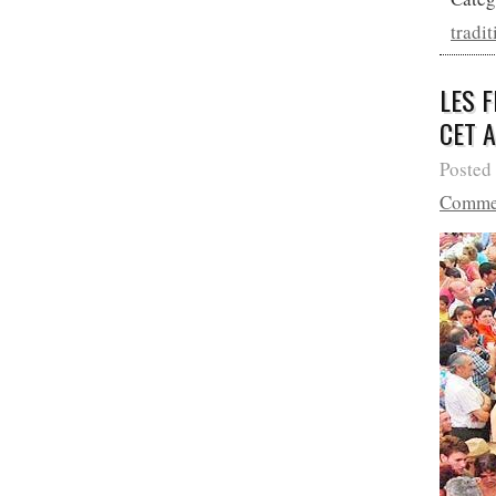
tradit
LES 
CET 
Posted
Comme