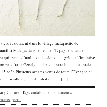
nature fusionnent dans le village malagueño de
uacil, à Malaga, dans le sud de l’Espagne, chaque
e quinzaine d’août tous les deux ans, grâce à l’initiative
ntres d’art à Genalguacil », qui aura lieu cette année
 15 août. Plusieurs artistes venus de toute l’Espagne et
e, travaillent, créent, cohabitent et […]
gory
Culture
· Tags
andalousie
,
monuments
,
ments
,
partis