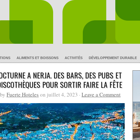
TIONS
ALIMENTS ET BOISSONS
ACTIVITÉS
DÉVELOPPEMENT DURABLE
NOCTURNE A NERJA. DES BARS, DES PUBS ET
DISCOTHÈQUES POUR SORTIR FAIRE LA FÊTE
 by
Fuerte Hoteles
on juillet 4, 2023 ·
Leave a Comment