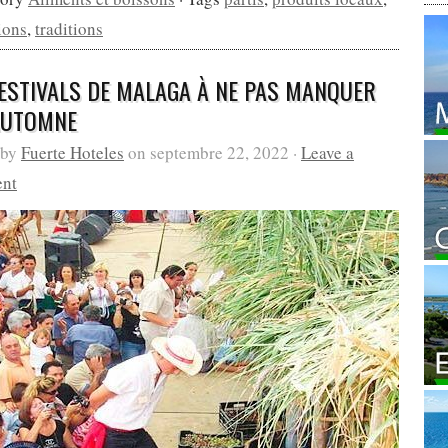
ions
,
traditions
FESTIVALS DE MALAGA À NE PAS MANQUER
AUTOMNE
 by
Fuerte Hoteles
on septembre 22, 2022 ·
Leave a
nt