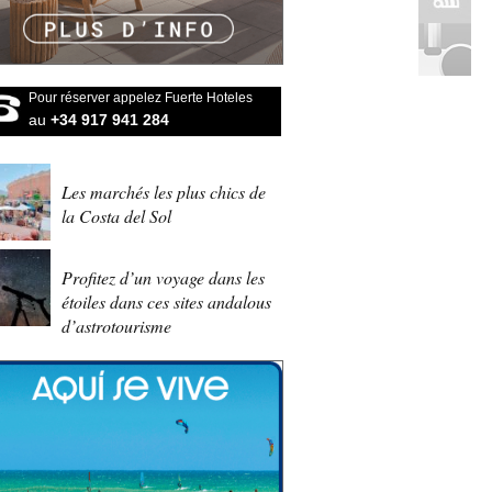
Pour réserver appelez Fuerte Hoteles
au
+34 917 941 284
Les marchés les plus chics de
la Costa del Sol
Profitez d’un voyage dans les
étoiles dans ces sites andalous
d’astrotourisme