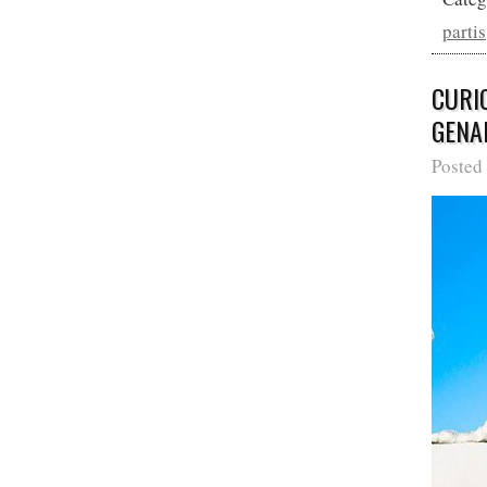
partis
CURI
GENAL
Posted