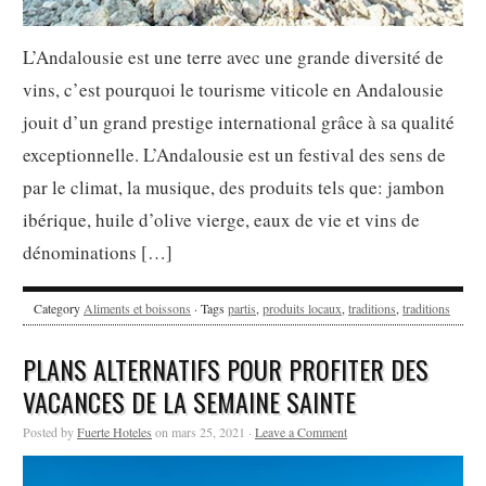
L’Andalousie est une terre avec une grande diversité de
vins, c’est pourquoi le tourisme viticole en Andalousie
jouit d’un grand prestige international grâce à sa qualité
exceptionnelle. L’Andalousie est un festival des sens de
par le climat, la musique, des produits tels que: jambon
ibérique, huile d’olive vierge, eaux de vie et vins de
dénominations […]
Category
Aliments et boissons
· Tags
partis
,
produits locaux
,
traditions
,
traditions
PLANS ALTERNATIFS POUR PROFITER DES
VACANCES DE LA SEMAINE SAINTE
Posted by
Fuerte Hoteles
on mars 25, 2021 ·
Leave a Comment