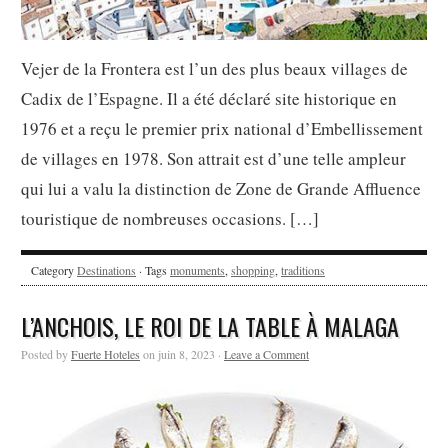
Vejer de la Frontera est l’un des plus beaux villages de
Cadix de l’Espagne. Il a été déclaré site historique en
1976 et a reçu le premier prix national d’Embellissement
de villages en 1978. Son attrait est d’une telle ampleur
qui lui a valu la distinction de Zone de Grande Affluence
touristique de nombreuses occasions. […]
Category
Destinations
· Tags
monuments
,
shopping
,
traditions
L’ANCHOIS, LE ROI DE LA TABLE À MALAGA
Posted by
Fuerte Hoteles
on juin 8, 2023 ·
Leave a Comment