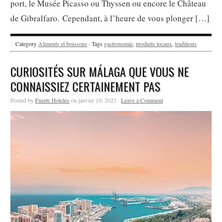
port, le Musée Picasso ou Thyssen ou encore le Château
de Gibralfaro. Cependant, à l’heure de vous plonger […]
Category
Aliments et boissons
· Tags
gastronomie
,
produits locaux
,
traditions
CURIOSITÉS SUR MÁLAGA QUE VOUS NE
CONNAISSIEZ CERTAINEMENT PAS
Posted by
Fuerte Hoteles
on janvier 10, 2023 ·
Leave a Comment