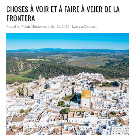
CHOSES À VOIR ET À FAIRE À VEJER DE LA
FRONTERA
Posted by
Fuerte Hoteles
on juillet 13, 2023 ·
Leave a Comment