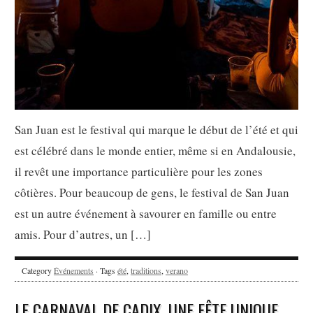
San Juan est le festival qui marque le début de l’été et qui
est célébré dans le monde entier, même si en Andalousie,
il revêt une importance particulière pour les zones
côtières. Pour beaucoup de gens, le festival de San Juan
est un autre événement à savourer en famille ou entre
amis. Pour d’autres, un […]
Category
Événements
· Tags
été
,
traditions
,
verano
LE CARNAVAL DE CADIX, UNE FÊTE UNIQUE