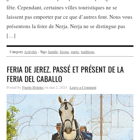
fête. Cependant, certaines villes touristiques ne se
laissent pas emporter par ce que d’autres font. Nous vous
présentons la foire de Nerja. Nerja ne se distingue pas
[…]
Category
Activités
· Tags
famille
,
fiestas
,
partis
,
traditions
FERIA DE JEREZ. PASSÉ ET PRÉSENT DE LA
FERIA DEL CABALLO
Posted by
Fuerte Hoteles
on mai 2, 2024 ·
Leave a Comment