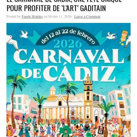
POUR PROFITER DE ‘L’ART’ GADITAIN
Posted by
Fuerte Hoteles
on février 11, 2026 ·
Leave a Comment