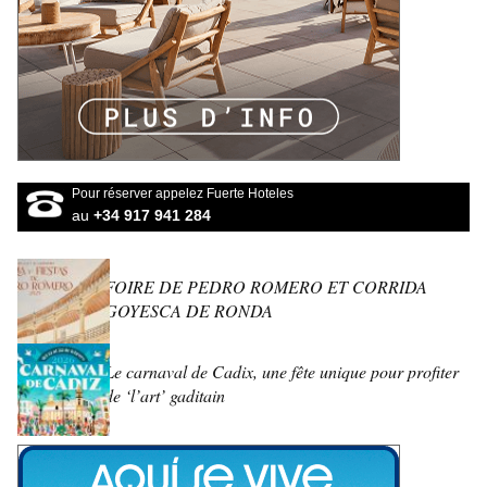
Pour réserver appelez Fuerte Hoteles
au
+34 917 941 284
FOIRE DE PEDRO ROMERO ET CORRIDA
GOYESCA DE RONDA
Le carnaval de Cadix, une fête unique pour profiter
de ‘l’art’ gaditain