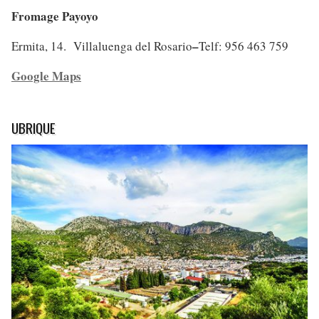
Fromage Payoyo
–
Ermita, 14. Villaluenga del Rosario
Telf: 956 463 759
Google Maps
UBRIQUE