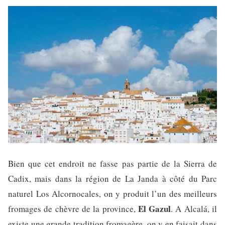
Bien que cet endroit ne fasse pas partie de la Sierra de
Cadix, mais dans la région de La Janda à côté du Parc
naturel Los Alcornocales, on y produit l’un des meilleurs
El Gazul
fromages de chèvre de la province,
. A Alcalá, il
existe une grande tradition fromagère, on y en faisait dans