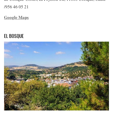
/956 46 05 21
Google Maps
EL BOSQUE