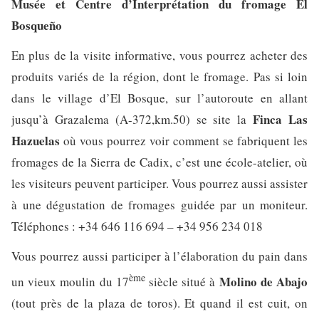
Musée et Centre d’Interprétation du fromage El
Bosqueño
En plus de la visite informative, vous pourrez acheter des
produits variés de la région, dont le fromage. Pas si loin
dans le village d’El Bosque, sur l’autoroute en allant
Finca Las
jusqu’à Grazalema (A-372,km.50) se site la
Hazuelas
où vous pourrez voir comment se fabriquent les
fromages de la Sierra de Cadix, c’est une école-atelier, où
les visiteurs peuvent participer. Vous pourrez aussi assister
à une dégustation de fromages guidée par un moniteur.
Téléphones : +34 646 116 694 – +34 956 234 018
Vous pourrez aussi participer à l’élaboration du pain dans
ème
Molino de
Abajo
un vieux moulin du 17
siècle situé à
(tout près de la plaza de toros). Et quand il est cuit, on