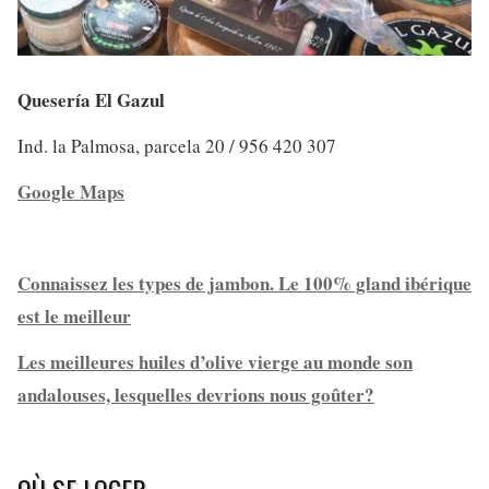
Quesería El Gazul
Ind. la Palmosa, parcela 20 / 956 420 307
Google Maps
Connaissez les types de jambon. Le 100% gland ibérique
est le meilleur
Les meilleures huiles d’olive vierge au monde son
andalouses, lesquelles devrions nous goûter?
OÙ SE LOGER