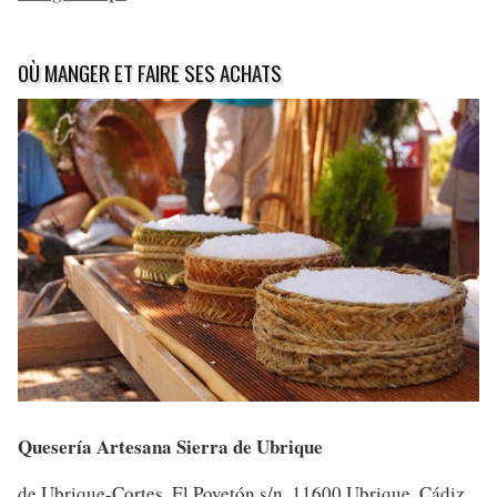
OÙ MANGER ET FAIRE SES ACHATS
Quesería Artesana Sierra de Ubrique
de Ubrique-Cortes, El Poyetón s/n, 11600 Ubrique, Cádiz