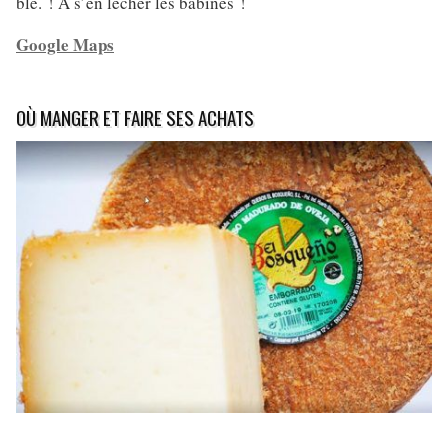
blé. ! A s’en lécher les babines !
Google Maps
OÙ MANGER ET FAIRE SES ACHATS