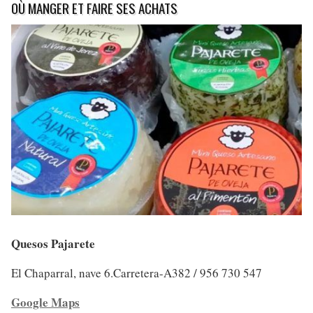
OÙ MANGER ET FAIRE SES ACHATS
Quesos Pajarete
El Chaparral, nave 6.Carretera-A382 / 956 730 547
Google Maps