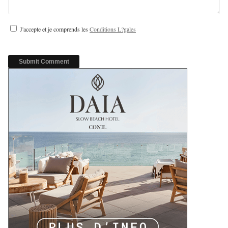
J'accepte et je comprends les
Conditions L?gales