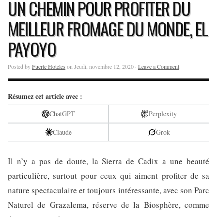
UN CHEMIN POUR PROFITER DU
MEILLEUR FROMAGE DU MONDE, EL
PAYOYO
Posted by
Fuerte Hoteles
on Jeudi, novembre 12, 2020 ·
Leave a Comment
Résumez cet article avec :
ChatGPT
Perplexity
Claude
Grok
Il n’y a pas de doute, la Sierra de Cadix a une beauté
particulière, surtout pour ceux qui aiment profiter de sa
nature spectaculaire et toujours intéressante, avec son Parc
Naturel de Grazalema, réserve de la Biosphère, comme