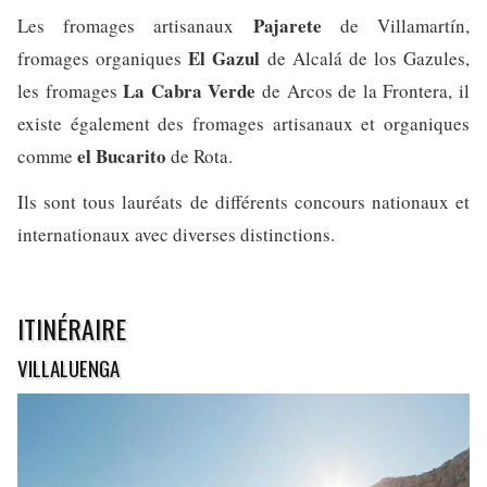
Pajarete
Les fromages artisanaux
de Villamartín,
El Gazul
fromages organiques
de Alcalá de los Gazules,
La Cabra Verde
les fromages
de Arcos de la Frontera, il
existe également des fromages artisanaux et organiques
el Bucarito
comme
de Rota.
Ils sont tous lauréats de différents concours nationaux et
internationaux avec diverses distinctions.
ITINÉRAIRE
VILLALUENGA