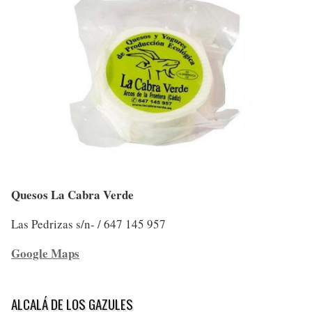
Quesos La Cabra Verde
Las Pedrizas s/n- / 647 145 957
Google Maps
ALCALÁ DE LOS GAZULES