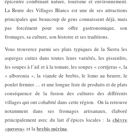
épicentre combinant nature, tourisme et environnement.
La Route des Villages Blancs est une de ses attractions
principales que beaucoup de gens connaissent déjà, mais
pas forcément pour son offre gastronomique, son
fromages, sa culture, son histoire et ses traditions.
Vous trouverez parmi ses plats typiques de la Sierra les
asperges cuites dans toutes leurs variétés, les pissenlits,
les soupes à l’ail et à la tomate, les soupes « cortijeras », la
« alboronia », la viande de brebis, le lomo au beurre, le
poulet fermier … et une longue liste de produits et de plats
conséquence de la fusion des cultures des différents
villages qui ont cohabité dans cette région. On la retrouve
notamment dans ses fromages artisanaux, élaboré
chèvre
principalement avec du lait d’épices locales : la
«payoya»
brebis mérina
et la
.