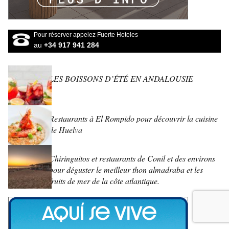
Pour réserver appelez Fuerte Hoteles
au
+34 917 941 284
LES BOISSONS D’ÉTÉ EN ANDALOUSIE
Restaurants à El Rompido pour découvrir la cuisine
de Huelva
Chiringuitos et restaurants de Conil et des environs
pour déguster le meilleur thon almadraba et les
fruits de mer de la côte atlantique.