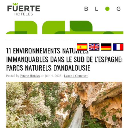
11 ENVIRONNEMENTS NATURELS
IMMANQUABLES DANS LE SUD DE L’ESPAGNE:
PARCS NATURELS D’ANDALOUSIE
Posted by
Fuerte Hoteles
on juin 4, 2025 ·
Leave a Comment