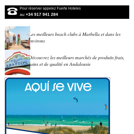
Pour réserver appelez Fuerte Hoteles
au
+34 917 941 284
Les meilleurs beach clubs à Marbella et dans les
environs
Découvrez les meilleurs marchés de produits frais,
sains et de qualité en Andalousie