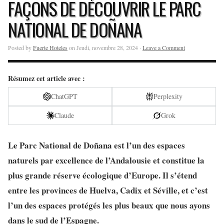
FAÇONS DE DÉCOUVRIR LE PARC
NATIONAL DE DOÑANA
Posted by
Fuerte Hoteles
on Jeudi, novembre 28, 2024 ·
Leave a Comment
Résumez cet article avec :
ChatGPT
Perplexity
Claude
Grok
Le Parc National de Doñana est l’un des espaces
naturels par excellence de l’Andalousie et constitue la
plus grande réserve écologique d’Europe. Il s’étend
entre les provinces de Huelva, Cadix et Séville, et c’est
l’un des espaces protégés les plus beaux que nous ayons
dans le sud de l’Espagne.