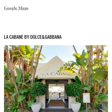
Google Maps
LA CABANE BY DOLCE&GABBANA