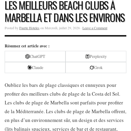
LES MEILLEURS BEACH CLUBS À
MARBELLA ET DANS LES ENVIRONS
Posted by
Fuerte Hoteles
on Mercredi, juillet 29, 2026 ·
Leave a Comment
Résumez cet article avec :
ChatGPT
Perplexity
Claude
Grok
Oubliez les bars de plage classiques et ennuyeux pour
profiter des meilleurs clubs de plage de la Costa del Sol.
Les clubs de plage de Marbella sont parfaits pour profiter
de la Méditerranée. Les clubs de plage de Marbella offrent,
en plus d’un environnement sûr, un design et des services
(lits balinais spacieux, services de bar et de restaurant,