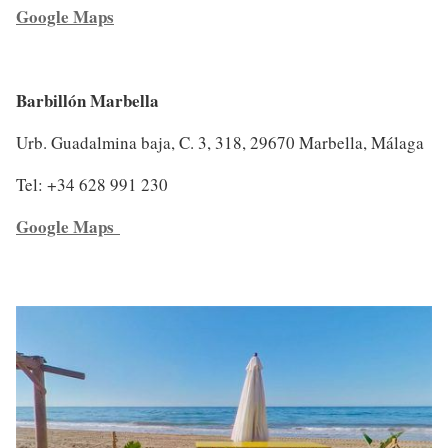
Google Maps
Barbillón Marbella
Urb. Guadalmina baja, C. 3, 318, 29670 Marbella, Málaga
Tel: +34 628 991 230
Google Maps